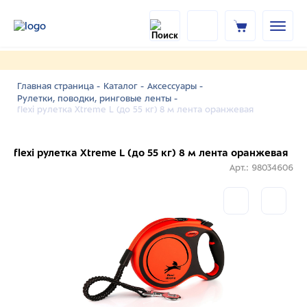
Главная страница -
Каталог -
Аксессуары -
Рулетки, поводки, ринговые ленты -
flexi рулетка Xtreme L (до 55 кг) 8 м лента оранжевая
flexi рулетка Xtreme L (до 55 кг) 8 м лента оранжевая
Арт.: 98034606