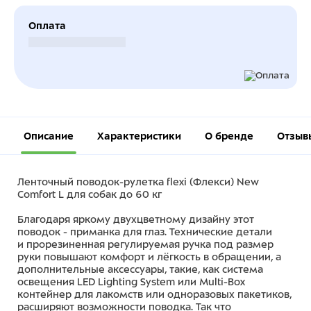
Оплата
Безналичный расчет
Описание
Характеристики
О бренде
Отзыв
Ленточный поводок-рулетка flexi (Флекси) New
Comfort L для собак до 60 кг
Благодаря яркому двухцветному дизайну этот
поводок - приманка для глаз. Технические детали
и прорезиненная регулируемая ручка под размер
руки повышают комфорт и лёгкость в обращении, а
дополнительные аксессуары, такие, как система
освещения LED Lighting System или Multi-Box
контейнер для лакомств или одноразовых пакетиков,
расширяют возможности поводка. Так что