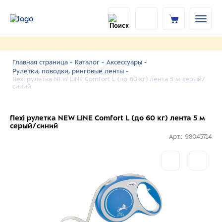
Главная страница -
Каталог -
Аксессуары -
Рулетки, поводки, ринговые ленты -
flexi рулетка NEW LINE Comfort L (до 60 кг) лента 5 м серый/
синий
flexi рулетка NEW LINE Comfort L (до 60 кг) лента 5 м
серый/синий
Арт.: 98043714