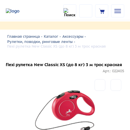
Главная страница -
Каталог -
Аксессуары -
Рулетки, поводки, ринговые ленты -
flexi рулетка New Classic XS (до 8 кг) 3 м трос красная
flexi рулетка New Classic XS (до 8 кг) 3 м трос красная
Арт.: 022405