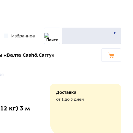
Избранное
ы «Валта Cash&Carry»
ая
Доставка
от 1 до 3 дней
12 кг) 3 м