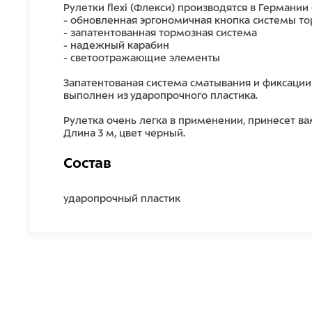
Рулетки flexi (Флекси) производятся в Германи
- обновленная эргономичная кнопка системы 
- запатентованная тормозная система
- надежный карабин
- светоотражающие элементы
Запатентованая система сматывания и фиксаци
выполнен из ударопрочного пластика.
Рулетка очень легка в применении, принесет 
Длина 3 м, цвет черный.
Состав
ударопрочный пластик