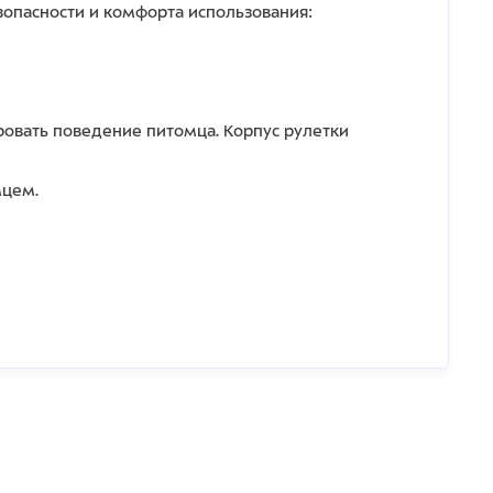
зопасности и комфорта использования:
овать поведение питомца. Корпус рулетки
мцем.