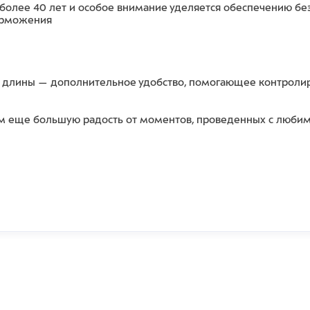
и более 40 лет и особое внимание уделяется обеспечению бе
торможения
и длины — дополнительное удобство, помогающее контролир
вам еще большую радость от моментов, проведенных с люби