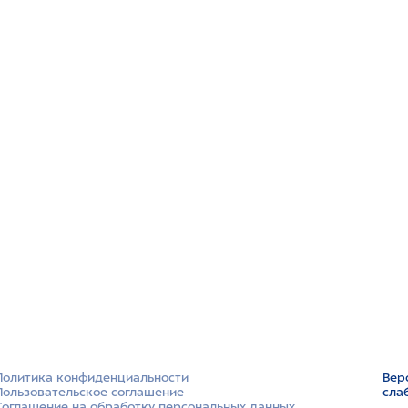
Политика конфиденциальности
Вер
Пользовательское соглашение
сла
Соглашение на обработку персональных данных