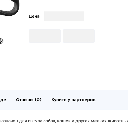
Загрузка
Цена:
Загрузка
Загрузка
нде
Отзывы (0)
Купить у партнеров
назначен для выгула собак, кошек и других мелких животных 