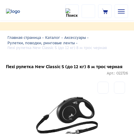
Главная страница -
Каталог -
Аксессуары -
Рулетки, поводки, ринговые ленты -
flexi рулетка New Classic S (до 12 кг) 8 м трос черная
flexi рулетка New Classic S (до 12 кг) 8 м трос черная
Арт.: 022726