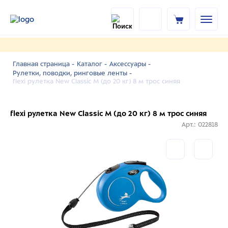
Главная страница -
Каталог -
Аксессуары -
Рулетки, поводки, ринговые ленты -
flexi рулетка New Classic M (до 20 кг) 8 м трос синяя
flexi рулетка New Classic M (до 20 кг) 8 м трос синяя
Арт.: 022818