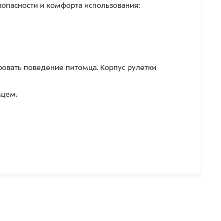
зопасности и комфорта использования:
овать поведение питомца. Корпус рулетки
мцем.