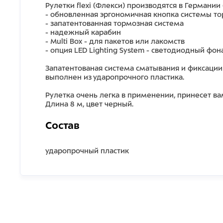
Рулетки flexi (Флекси) производятся в Германи
- обновленная эргономичная кнопка системы 
- запатентованная тормозная система
- надежный карабин
- Multi Box - для пакетов или лакомств
- опция LED Lighting System - светодиодный фо
Запатентованая система сматывания и фиксаци
выполнен из ударопрочного пластика.
Рулетка очень легка в применении, принесет 
Длина 8 м, цвет черный.
Состав
ударопрочный пластик