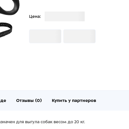
Загрузка
Цена:
Загрузка
Загрузка
нде
Отзывы (0)
Купить у партнеров
значен для выгула собак весом до 20 кг.