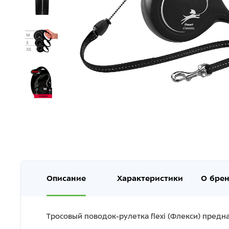
Описание
Характеристики
О бре
Тросовый поводок-рулетка flexi (Флекси) предна