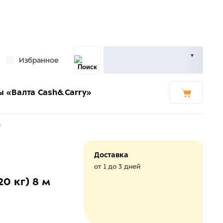
Избранное
ы «Валта Cash&Carry»
я
Доставка
от 1 до 3 дней
20 кг) 8 м