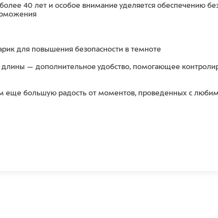
и более 40 лет и особое внимание уделяется обеспечению бе
торможения
нарик для повышения безопасности в темноте
и длины — дополнительное удобство, помогающее контролир
вам еще большую радость от моментов, проведенных с люби