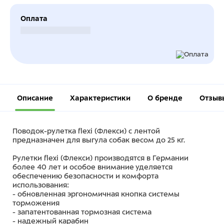
Оплата
Безналичный расчет
Описание
Характеристики
О бренде
Отзыв
Поводок-рулетка flexi (Флекси) с лентой
предназначен для выгула собак весом до 25 кг.
Рулетки flexi (Флекси) производятся в Германии
более 40 лет и особое внимание уделяется
обеспечению безопасности и комфорта
использования:
- обновленная эргономичная кнопка системы
торможения
- запатентованная тормозная система
- надежный карабин