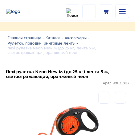
Главная страница -
Каталог -
Аксессуары -
Рулетки, поводки, ринговые ленты -
flexi рулетка Neon New M (до 25 кг) лента 5 м,
светоотражающая, оранжевый неон
flexi рулетка Neon New M (до 25 кг) лента 5 м,
светоотражающая, оранжевый неон
Арт.: 98031803