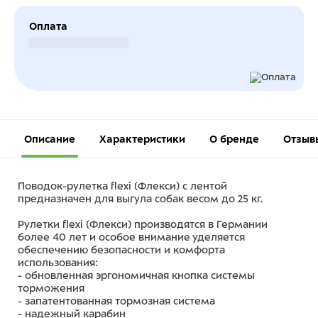
Оплата
Безналичный расчет
Описание
Характеристики
О бренде
Отзыв
Поводок-рулетка flexi (Флекси) с лентой
предназначен для выгула собак весом до 25 кг.
Рулетки flexi (Флекси) производятся в Германии
более 40 лет и особое внимание уделяется
обеспечению безопасности и комфорта
использования:
- обновленная эргономичная кнопка системы
торможения
- запатентованная тормозная система
- надежный карабин