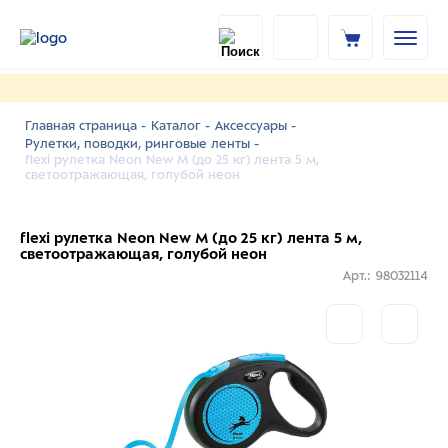
Главная страница -
Каталог -
Аксессуары -
Рулетки, поводки, ринговые ленты -
flexi рулетка Neon New M (до 25 кг) лента 5 м,
светоотражающая, голубой неон
flexi рулетка Neon New M (до 25 кг) лента 5 м,
светоотражающая, голубой неон
Арт.: 98032114