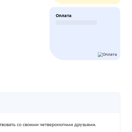
Оплата
Безналичный расчет
ствовать со своими четвероногими друзьями.