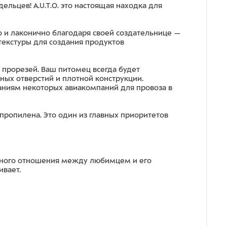
льцев! A.U.T.O. это настоящая находка для
но и лаконично благодаря своей создательнице —
текстуры для создания продуктов
 прорезей. Ваш питомец всегда будет
нных отверстий и плотной конструкции.
ваниям некоторых авиакомпаний для провоза в
ропилена. Это один из главных приоритетов
енного отношения между любимцем и его
ивает.