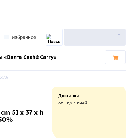
Избранное
ы «Валта Cash&Carry»
 50%
Доставка
от 1 до 3 дней
cm 51 x 37 x h
 50%