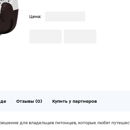
Загрузка
Цена:
Загрузка
Загрузка
нде
Отзывы (0)
Купить у партнеров
ое решение для владельцев питомцев, которые любят путеше