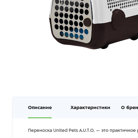
Описание
Характеристики
О бре
Переноска United Pets A.U.T.O. — это практичн