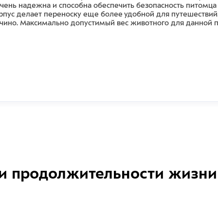
чень надежна и способна обеспечить безопасность питомц
пус делает переноску еще более удобной для путешествий. 
апучино. Максимально допустимый вес животного для данной п
и продолжительности жизни