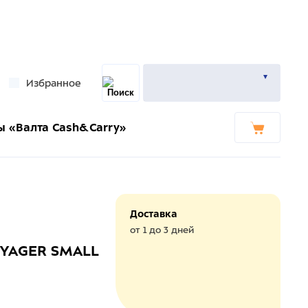
Избранное
ы «Валта Cash&Carry»
Доставка
от 1 до 3 дней
VOYAGER SMALL