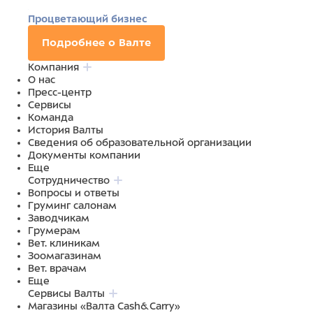
Процветающий бизнес
Подробнее о Валте
Компания
О нас
Пресс-центр
Сервисы
Команда
История Валты
Сведения об образовательной организации
Документы компании
Еще
Сотрудничество
Вопросы и ответы
Груминг салонам
Заводчикам
Грумерам
Вет. клиникам
Зоомагазинам
Вет. врачам
Еще
Сервисы Валты
Магазины «Валта Cash&Carry»