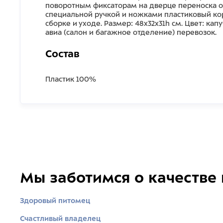
поворотным фиксаторам на дверце переноска о
специальной ручкой и ножками пластиковый кор
сборке и уходе. Размер: 48х32х31h см. Цвет: к
авиа (салон и багажное отделение) перевозок.
Состав
Пластик 100%
Мы заботимся о качестве
Здоровый питомец
Счастливый владелец