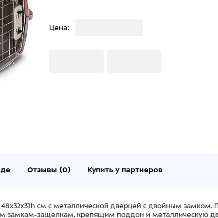
Загрузка
Цена:
Загрузка
Загрузка
нде
Отзывы (0)
Купить у партнеров
TA 48х32х31h см с металлической дверцей с двойным замком.
ым замкам-защелкам, крепящим поддон и металлическую дв