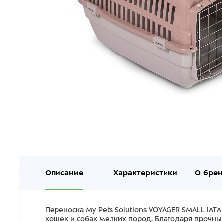
Описание
Характеристики
О бре
Переноска My Pets Solutions VOYAGER SMALL IA
кошек и собак мелких пород. Благодаря прочн