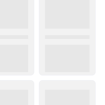
0
0000-0000
00 руб
0 000.00 руб