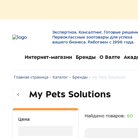
Экспертиза. Консалтинг. Готовые решени
Первоклассные зоотовары для успеха
вашего бизнеса. Работаем с 1996 года.
Интернет-магазин
Бренды
О Валте
Акад
Главная страница -
Каталог -
Бренды -
My Pets Solutions
My Pets Solutions
Найдено товаров:
60
Цена
Загрузка...