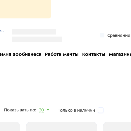
я.
''
Сравнение
''
емия зообизнеса
Работа мечты
Контакты
Магазин
Показывать по:
30
Только в наличии