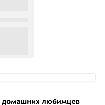
0
00 руб
домашних любимцев