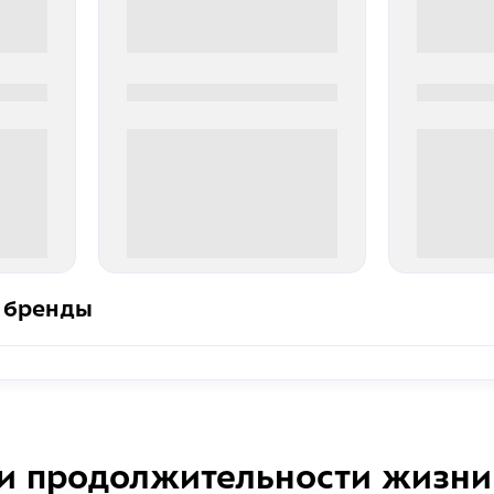
0000-0000
0000-000
0 000.00 руб
0 000.
 бренды
и продолжительности жизни