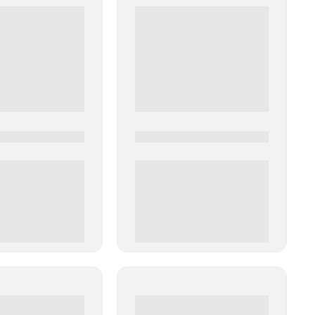
0
0000-0000
00 руб
0 000.00 руб