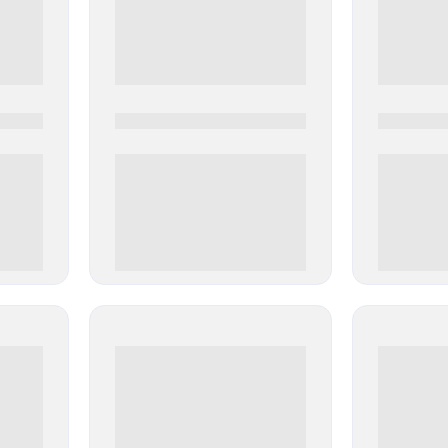
0000-0000
0000-000
0 000.00 руб
0 000.