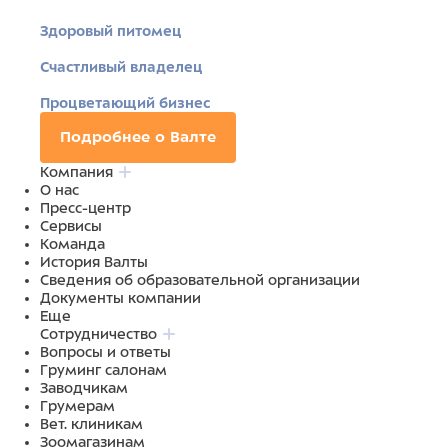
Здоровый питомец
Счастливый владелец
Процветающий бизнес
Подробнее о Валте
Компания
О нас
Пресс-центр
Сервисы
Команда
История Валты
Сведения об образовательной организации
Документы компании
Еще
Сотрудничество
Вопросы и ответы
Груминг салонам
Заводчикам
Грумерам
Вет. клиникам
Зоомагазинам