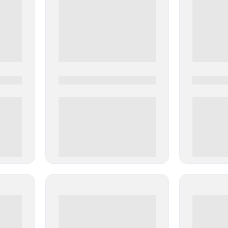
0000-0000
0000-000
0 000.00 руб
0 000.