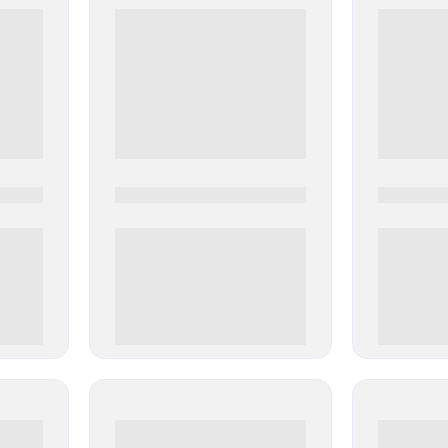
0000-0000
0000-000
0 000.00 руб
0 000.