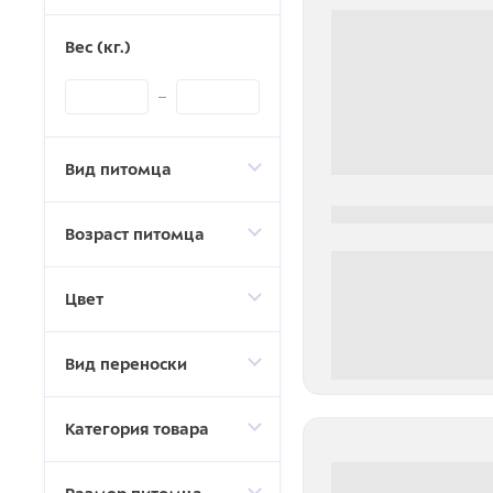
Вес (кг.)
Вид питомца
0000-0000
Возраст питомца
Цвет
Вид переноски
0 000.00 руб
Категория товара