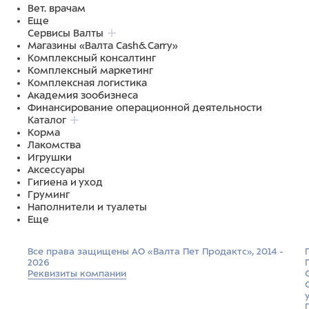
Вет. врачам
Еще
Сервисы Валты
Магазины «Валта Cash&Carry»
Комплексный консалтинг
Комплексный маркетинг
Комплексная логистика
Академия зообизнеса
Финансирование операционной деятельности
Каталог
Корма
Лакомства
Игрушки
Аксессуары
Гигиена и уход
Груминг
Наполнители и туалеты
Еще
Все права защищены АО «Валта Пет Продактс», 2014 -
2026
Реквизиты компании