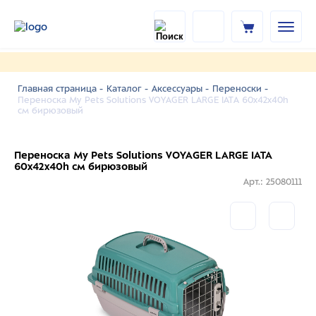
Главная страница -
Каталог -
Аксессуары -
Переноски -
Переноска My Pets Solutions VOYAGER LARGE IATA 60x42x40h
см бирюзовый
Переноска My Pets Solutions VOYAGER LARGE IATA
60x42x40h см бирюзовый
Арт.: 25080111