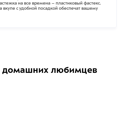
застежка на все времена – пластиковый фастекс.
а вкупе с удобной посадкой обеспечат вашему
домашних любимцев