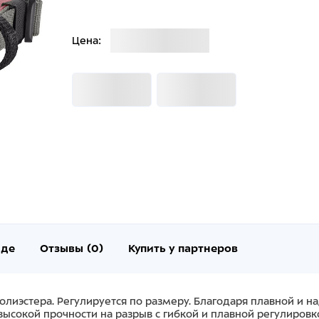
Загрузка
Цена:
Загрузка
Загрузка
нде
Отзывы (0)
Купить у партнеров
полиэстера. Регулируется по размеру. Благодаря плавной и 
сокой прочности на разрыв с гибкой и плавной регулировко