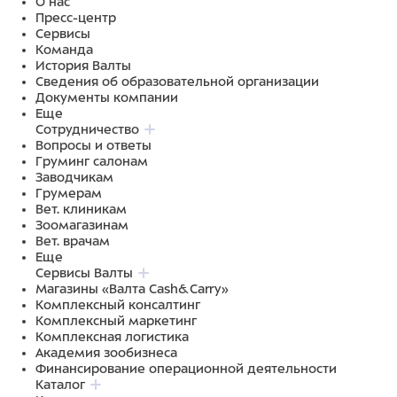
О нас
Пресс-центр
Сервисы
Команда
История Валты
Сведения об образовательной организации
Документы компании
Еще
Сотрудничество
Вопросы и ответы
Груминг салонам
Заводчикам
Грумерам
Вет. клиникам
Зоомагазинам
Вет. врачам
Еще
Сервисы Валты
Магазины «Валта Cash&Carry»
Комплексный консалтинг
Комплексный маркетинг
Комплексная логистика
Академия зообизнеса
Финансирование операционной деятельности
Каталог