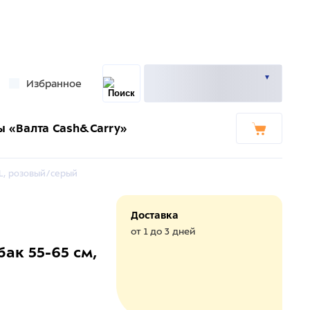
Избранное
ы «Валта Cash&Carry»
XL, розовый/серый
Доставка
от 1 до 3 дней
ак 55-65 см,