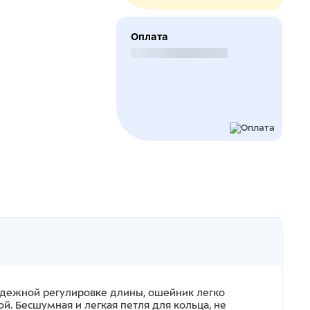
Оплата
Безналичный расчет
надежной регулировке длины, ошейник легко
й. Бесшумная и легкая петля для кольца, не