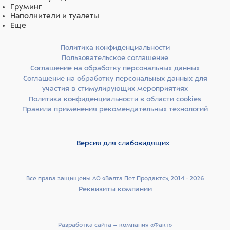
Груминг
Наполнители и туалеты
Еще
Политика конфиденциальности
Пользовательское соглашение
Соглашение на обработку персональных данных
Соглашение на обработку персональных данных для
участия в стимулирующих мероприятиях
Политика конфиденциальности в области cookies
Правила применения рекомендательных технологий
Версия для слабовидящих
Все права защищены АО «Валта Пет Продактс», 2014 - 2026
Реквизиты компании
Разработка сайта –­ компания «Факт»