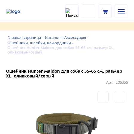
Главная страница -
Каталог -
Аксессуары -
Ошейники, шлейки, намордники -
Ошейник Hunter Maldon для собак 55-65 см, размер XL,
оливковый/серый
Ошейник Hunter Maldon для собак 55-65 см, размер
XL, оливковый/серый
Арт.: 205355