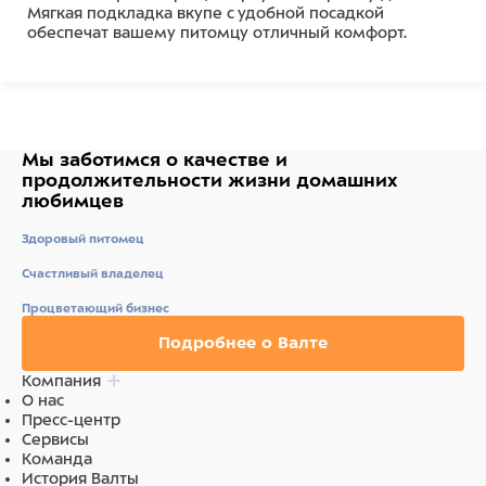
Мягкая подкладка вкупе с удобной посадкой
обеспечат вашему питомцу отличный комфорт.
Состав
Полиэстер
Мы заботимся о качестве
и
продолжительности жизни
домашних
любимцев
Здоровый питомец
Счастливый владелец
Процветающий бизнес
Подробнее о Валте
Компания
О нас
Пресс-центр
Сервисы
Команда
История Валты