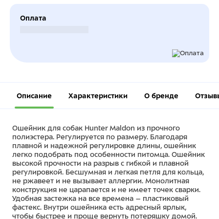
Оплата
Безналичный расчет
Описание
Характеристики
О бренде
Отзыв
Ошейник для собак Hunter Maldon из прочного
полиэстера. Регулируется по размеру. Благодаря
плавной и надежной регулировке длины, ошейник
легко подобрать под особенности питомца. Ошейник
высокой прочности на разрыв с гибкой и плавной
регулировкой. Бесшумная и легкая петля для кольца,
не ржавеет и не вызывает аллергии. Монолитная
конструкция не царапается и не имеет точек сварки.
Удобная застежка на все времена – пластиковый
фастекс. Внутри ошейника есть адресный ярлык,
чтобы быстрее и проще вернуть потеряшку домой.