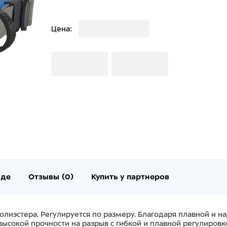
Загрузка
Цена:
Загрузка
Загрузка
нде
Отзывы (0)
Купить у партнеров
полиэстера. Регулируется по размеру. Благодаря плавной и 
сокой прочности на разрыв с гибкой и плавной регулировко