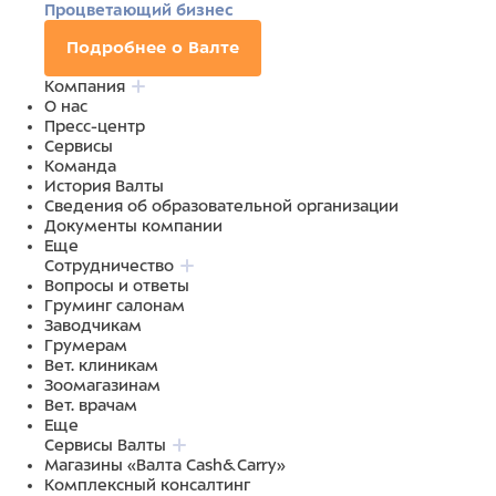
Процветающий бизнес
Подробнее о Валте
Компания
О нас
Пресс-центр
Сервисы
Команда
История Валты
Сведения об образовательной организации
Документы компании
Еще
Сотрудничество
Вопросы и ответы
Груминг салонам
Заводчикам
Грумерам
Вет. клиникам
Зоомагазинам
Вет. врачам
Еще
Сервисы Валты
Магазины «Валта Cash&Carry»
Комплексный консалтинг