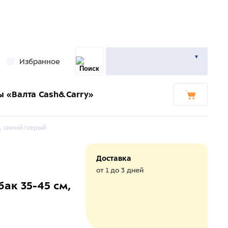
Избранное
ы «Валта Cash&Carry»
M, синий/серый
Доставка
от 1 до 3 дней
ак 35-45 см,