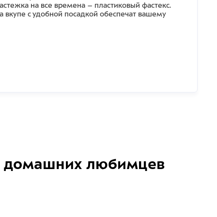
застежка на все времена – пластиковый фастекс.
а вкупе с удобной посадкой обеспечат вашему
домашних любимцев