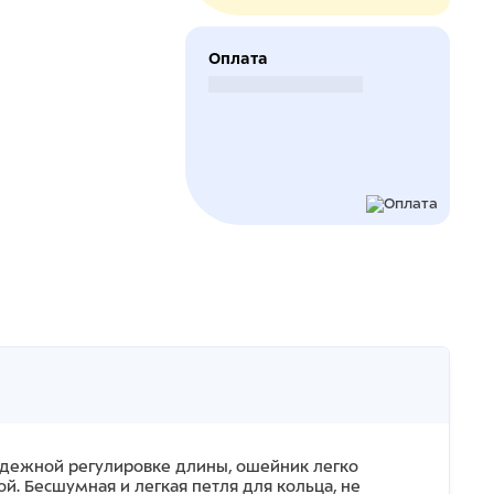
Оплата
Безналичный расчет
надежной регулировке длины, ошейник легко
й. Бесшумная и легкая петля для кольца, не