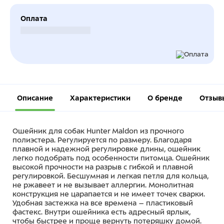
Оплата
Безналичный расчет
Описание
Характеристики
О бренде
Отзыв
Ошейник для собак Hunter Maldon из прочного
полиэстера. Регулируется по размеру. Благодаря
плавной и надежной регулировке длины, ошейник
легко подобрать под особенности питомца. Ошейник
высокой прочности на разрыв с гибкой и плавной
регулировкой. Бесшумная и легкая петля для кольца,
не ржавеет и не вызывает аллергии. Монолитная
конструкция не царапается и не имеет точек сварки.
Удобная застежка на все времена – пластиковый
фастекс. Внутри ошейника есть адресный ярлык,
чтобы быстрее и проще вернуть потеряшку домой.