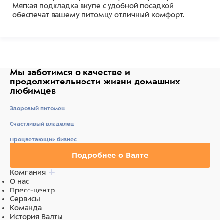
Мягкая подкладка вкупе с удобной посадкой
обеспечат вашему питомцу отличный комфорт.
Состав
Полиэстер
Мы заботимся о качестве
и
продолжительности жизни
домашних
любимцев
Здоровый питомец
Счастливый владелец
Процветающий бизнес
Подробнее о Валте
Компания
О нас
Пресс-центр
Сервисы
Команда
История Валты