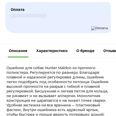
Оплата
Безналичный расчет
Описание
Характеристики
О бренде
Отзыв
Ошейник для собак Hunter Maldon из прочного
полиэстера. Регулируется по размеру. Благодаря
плавной и надежной регулировке длины, ошейник
легко подобрать под особенности питомца. Ошейник
высокой прочности на разрыв с гибкой и плавной
регулировкой. Бесшумная и легкая петля для кольца,
не ржавеет и не вызывает аллергии. Монолитная
конструкция не царапается и не имеет точек сварки.
Удобная застежка на все времена – пластиковый
фастекс. Внутри ошейника есть адресный ярлык,
чтобы быстрее и проще вернуть потеряшку домой.