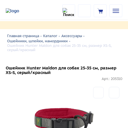
Главная страница -
Каталог -
Аксессуары -
Ошейники, шлейки, намордники -
Ошейник Hunter Maldon для собак 25-35 см, размер XS-S,
серый/красный
Ошейник Hunter Maldon для собак 25-35 см, размер
XS-S, серый/красный
Арт.: 205310