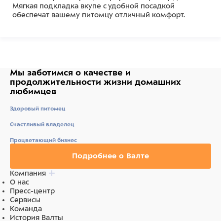
Мягкая подкладка вкупе с удобной посадкой
обеспечат вашему питомцу отличный комфорт.
Состав
Полиэстер
Мы заботимся о качестве
и
продолжительности жизни
домашних
любимцев
Здоровый питомец
Счастливый владелец
Процветающий бизнес
Подробнее о Валте
Компания
О нас
Пресс-центр
Сервисы
Команда
История Валты