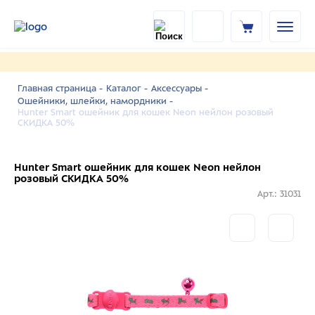
Главная страница -
Каталог -
Аксессуары -
Ошейники, шлейки, намордники -
Hunter Smart ошейник для кошек Neon нейлон розовый
СКИДКА 50%
Hunter Smart ошейник для кошек Neon нейлон
розовый СКИДКА 50%
Арт.: 31031