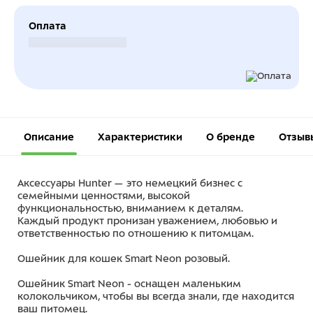
Оплата
Безналичный расчет
Описание
Характеристики
О бренде
Отзыв
Аксессуары Hunter — это немецкий бизнес с
семейными ценностями, высокой
функциональностью, вниманием к деталям.
Каждый продукт пронизан уважением, любовью и
ответственностью по отношению к питомцам.
Ошейник для кошек Smart Neon розовый.
Ошейник Smart Neon - оснащен маленьким
колокольчиком, чтобы вы всегда знали, где находится
ваш питомец.