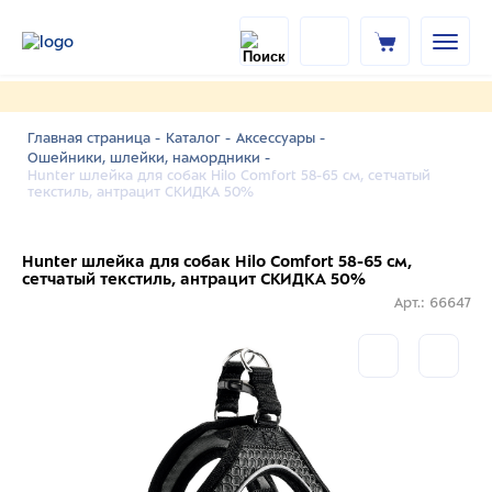
Главная страница -
Каталог -
Аксессуары -
Ошейники, шлейки, намордники -
Hunter шлейка для собак Hilo Comfort 58-65 см, сетчатый
текстиль, антрацит СКИДКА 50%
Hunter шлейка для собак Hilo Comfort 58-65 см,
сетчатый текстиль, антрацит СКИДКА 50%
Арт.: 66647