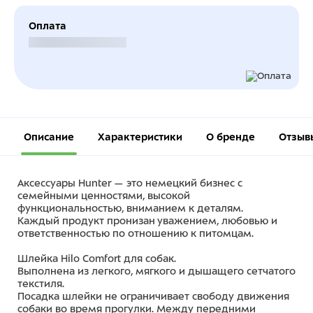
Оплата
Безналичный расчет
Описание
Характеристики
О бренде
Отзыв
Аксессуары Hunter — это немецкий бизнес с
семейными ценностями, высокой
функциональностью, вниманием к деталям.
Каждый продукт пронизан уважением, любовью и
ответственностью по отношению к питомцам.
Шлейка Hilo Comfort для собак.
Выполнена из легкого, мягкого и дышащего сетчатого
текстиля.
Посадка шлейки не ограничивает свободу движения
собаки во время прогулки. Между передними