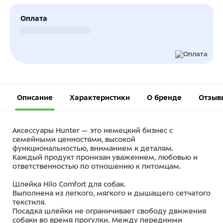
Оплата
Безналичный расчет
Описание
Характеристики
О бренде
Отзыв
Аксессуары Hunter — это немецкий бизнес с
семейными ценностями, высокой
функциональностью, вниманием к деталям.
Каждый продукт пронизан уважением, любовью и
ответственностью по отношению к питомцам.
Шлейка Hilo Comfort для собак.
Выполнена из легкого, мягкого и дышащего сетчатого
текстиля.
Посадка шлейки не ограничивает свободу движения
собаки во время прогулки. Между передними