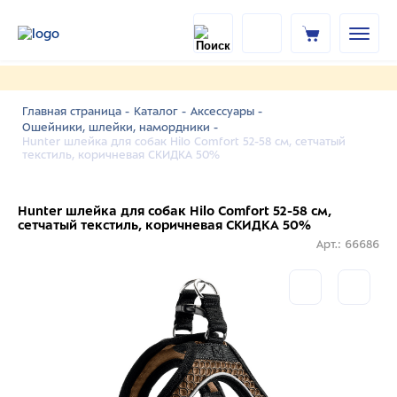
Главная страница -
Каталог -
Аксессуары -
Ошейники, шлейки, намордники -
Hunter шлейка для собак Hilo Comfort 52-58 см, сетчатый
текстиль, коричневая СКИДКА 50%
Hunter шлейка для собак Hilo Comfort 52-58 см,
сетчатый текстиль, коричневая СКИДКА 50%
Арт.: 66686