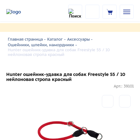
Главная страница -
Каталог -
Аксессуары -
Ошейники, шлейки, намордники -
Hunter ошейник-удавка для собак Freestyle 55 / 10
нейлоновая стропа красный
Hunter ошейник-удавка для собак Freestyle 55 / 10
нейлоновая стропа красный
Арт.: 39101