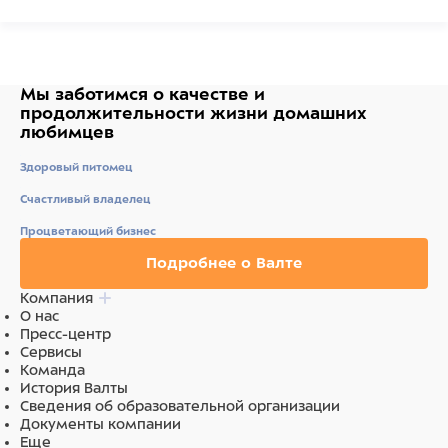
Мы заботимся о качестве
и
продолжительности жизни
домашних
любимцев
Здоровый питомец
Счастливый владелец
Процветающий бизнес
Подробнее о Валте
Компания
О нас
Пресс-центр
Сервисы
Команда
История Валты
Сведения об образовательной организации
Документы компании
Еще