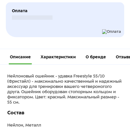
Оплата
Безналичный расчет
Описание
Характеристики
О бренде
Отзыв
Нейлоновый ошейник - удавка Freestyle 55/10
(Фристайл) - максимально качественный и надежный
аксессуар для тренировки вашего четвероногого
друга. Ошейник оборудован стопорным кольцом и
фиксатором. Цвет: красный. Максимальный размер -
55 см.
Состав
Нейлон, Металл