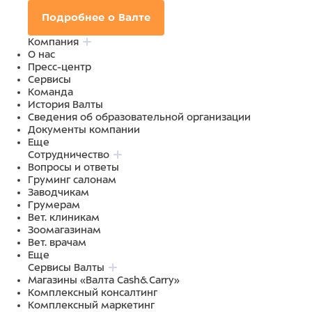
Подробнее о Валте
Компания
О нас
Пресс-центр
Сервисы
Команда
История Валты
Сведения об образовательной организации
Документы компании
Еще
Сотрудничество
Вопросы и ответы
Груминг салонам
Заводчикам
Грумерам
Вет. клиникам
Зоомагазинам
Вет. врачам
Еще
Сервисы Валты
Магазины «Валта Cash&Carry»
Комплексный консалтинг
Комплексный маркетинг