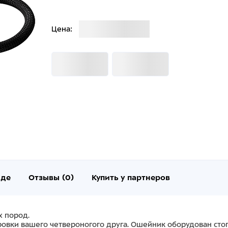
Загрузка
Цена:
Загрузка
Загрузка
нде
Отзывы (0)
Купить у партнеров
х пород.
ровки вашего четвероногого друга. Ошейник оборудован с