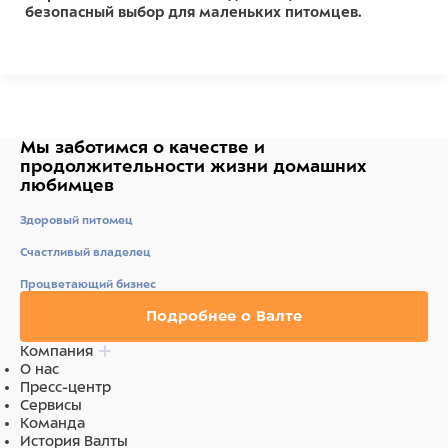
безопасный выбор для маленьких питомцев.
Состав
Нейлон
Мы заботимся о качестве
и
продолжительности жизни
домашних
любимцев
Здоровый питомец
Счастливый владелец
Процветающий бизнес
Подробнее о Валте
Компания
О нас
Пресс-центр
Сервисы
Команда
История Валты