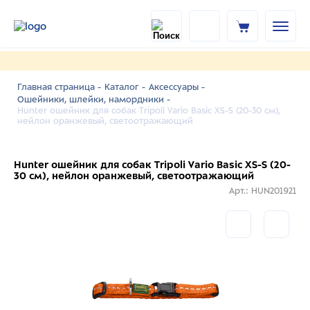
Главная страница -
Каталог -
Аксессуары -
Ошейники, шлейки, намордники -
Hunter ошейник для собак Tripoli Vario Basic XS-S (20-30 см),
нейлон оранжевый, светоотражающий
Hunter ошейник для собак Tripoli Vario Basic XS-S (20-
30 см), нейлон оранжевый, светоотражающий
Арт.: HUN201921