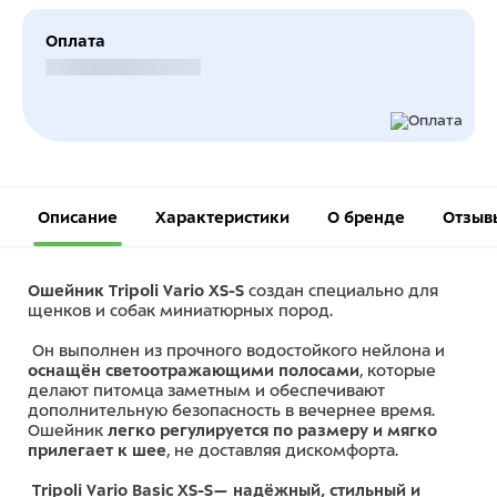
Оплата
Безналичный расчет
Описание
Характеристики
О бренде
Отзыв
Ошейник Tripoli Vario XS-S
создан специально для
щенков и собак миниатюрных пород.
Он выполнен из прочного водостойкого нейлона и
оснащён светоотражающими полосами
, которые
делают питомца заметным и обеспечивают
дополнительную безопасность в вечернее время.
Ошейник
легко регулируется по размеру и мягко
прилегает к шее
, не доставляя дискомфорта.
Tripoli Vario Basic XS-S— надёжный, стильный и