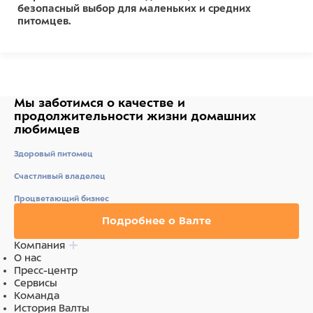
безопасный выбор для маленьких и средних
питомцев.
Состав
Нейлон
Мы заботимся о качестве
и
продолжительности жизни
домашних
любимцев
Здоровый питомец
Счастливый владелец
Процветающий бизнес
Подробнее о Валте
Компания
О нас
Пресс-центр
Сервисы
Команда
История Валты