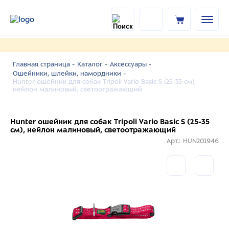
Главная страница -
Каталог -
Аксессуары -
Ошейники, шлейки, намордники -
Hunter ошейник для собак Tripoli Vario Basic S (25-35 см),
нейлон малиновый, светоотражающий
Hunter ошейник для собак Tripoli Vario Basic S (25-35
см), нейлон малиновый, светоотражающий
Арт.: HUN201946