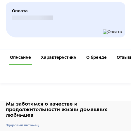
Оплата
Безналичный расчет
Описание
Характеристики
О бренде
Отзыв
Мы заботимся о качестве
и
продолжительности жизни
домашних
любимцев
Здоровый питомец