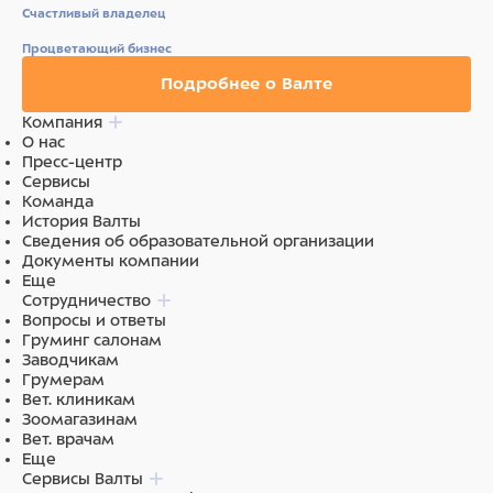
Счастливый владелец
Процветающий бизнес
Подробнее о Валте
Компания
О нас
Пресс-центр
Сервисы
Команда
История Валты
Сведения об образовательной организации
Документы компании
Еще
Сотрудничество
Вопросы и ответы
Груминг салонам
Заводчикам
Грумерам
Вет. клиникам
Зоомагазинам
Вет. врачам
Еще
Сервисы Валты