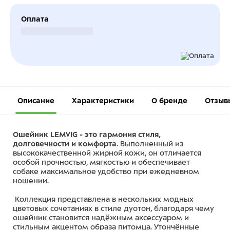
Оплата
Безналичный расчет
Описание
Характеристики
О бренде
Отзыв
Ошейник LEMVIG - это гармония стиля,
долговечности и комфорта
. Выполненный из
высококачественной жирной кожи, он отличается
особой прочностью, мягкостью и обеспечивает
собаке максимальное удобство при ежедневном
ношении.
Коллекция представлена в нескольких модных
цветовых сочетаниях в стиле дуотон, благодаря чему
ошейник становится надёжным аксессуаром и
стильным акцентом образа питомца. Утончённые