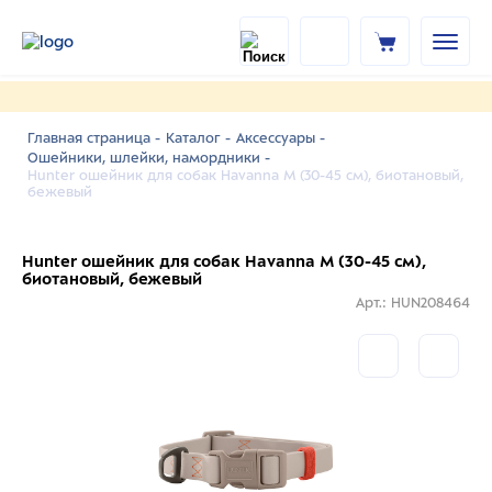
Главная страница -
Каталог -
Аксессуары -
Ошейники, шлейки, намордники -
Hunter ошейник для собак Havanna M (30-45 см), биотановый,
бежевый
Hunter ошейник для собак Havanna M (30-45 см),
биотановый, бежевый
Арт.: HUN208464