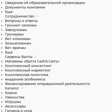
ПВХ
Сведения об образовательной организации
Документы компании
Еще
Сотрудничество
Вопросы и ответы
Груминг салонам
Заводчикам
Грумерам
Вет. клиникам
Зоомагазинам
Вет. врачам
Еще
Сервисы Валты
Магазины «Валта Cash&Carry»
Комплексный консалтинг
Комплексный маркетинг
Комплексная логистика
Академия зообизнеса
Финансирование операционной деятельности
Каталог
Корма
Лакомства
Игрушки
Аксессуары
Гигиена и уход