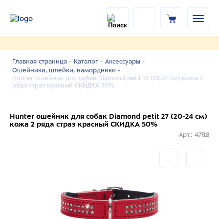
Главная страница -
Каталог -
Аксессуары -
Ошейники, шлейки, намордники -
Hunter ошейник для собак Diamond petit 27 (20-24 см) кожа 2
ряда страз красный СКИДКА 50%
Hunter ошейник для собак Diamond petit 27 (20-24 см)
кожа 2 ряда страз красный СКИДКА 50%
Арт.: 47718