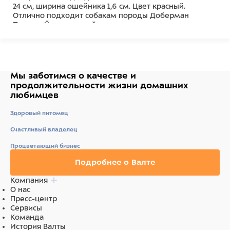
24 см, ширина ошейника 1,6 см. Цвет красный.
Отлично подходит собакам породы Доберман
Пинчер, Йоркширский терьер.
Состав
Натуральная кожа
Мы заботимся о качестве
и
продолжительности жизни
домашних
любимцев
Здоровый питомец
Счастливый владелец
Процветающий бизнес
Подробнее о Валте
Компания
О нас
Пресс-центр
Сервисы
Команда
История Валты