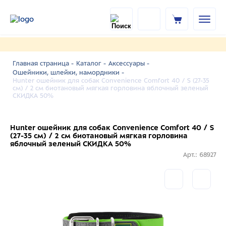
Главная страница -
Каталог -
Аксессуары -
Ошейники, шлейки, намордники -
Hunter oшейник для собак Convenience Comfort 40 / S (27-35
см) / 2 см биотановый мягкая горловина яблочный зеленый
СКИДКА 50%
Hunter oшейник для собак Convenience Comfort 40 / S
(27-35 см) / 2 см биотановый мягкая горловина
яблочный зеленый СКИДКА 50%
Арт.: 68927