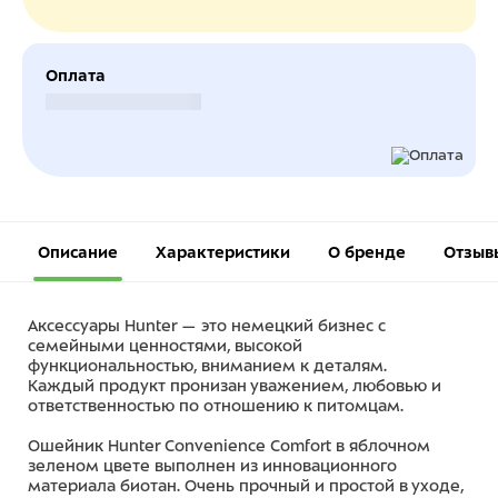
Оплата
Безналичный расчет
Описание
Характеристики
О бренде
Отзыв
Аксессуары Hunter — это немецкий бизнес с
семейными ценностями, высокой
функциональностью, вниманием к деталям.
Каждый продукт пронизан уважением, любовью и
ответственностью по отношению к питомцам.
Ошейник Hunter Convenience Comfort в яблочном
зеленом цвете выполнен из инновационного
материала биотан. Очень прочный и простой в уходе,