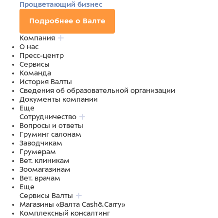
Процветающий бизнес
Подробнее о Валте
Компания
О нас
Пресс-центр
Сервисы
Команда
История Валты
Сведения об образовательной организации
Документы компании
Еще
Сотрудничество
Вопросы и ответы
Груминг салонам
Заводчикам
Грумерам
Вет. клиникам
Зоомагазинам
Вет. врачам
Еще
Сервисы Валты
Магазины «Валта Cash&Carry»
Комплексный консалтинг