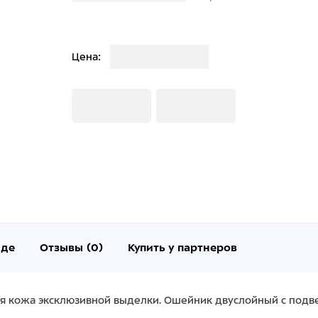
Загрузка
Цена:
Загрузка
Загрузка
нде
Отзывы (0)
Купить у партнеров
ая кожа эксклюзивной выделки. Ошейник двуслойный с под