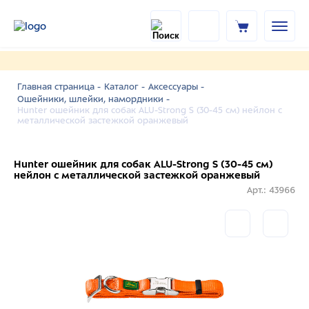
Главная страница -
Каталог -
Аксессуары -
Ошейники, шлейки, намордники -
Hunter ошейник для собак ALU-Strong S (30-45 см) нейлон с
металлической застежкой оранжевый
Hunter ошейник для собак ALU-Strong S (30-45 см)
нейлон с металлической застежкой оранжевый
Арт.: 43966