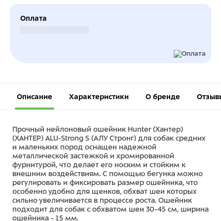
Оплата
Безналичный расчет
Описание
Характеристики
О бренде
Отзыв
Прочный нейлоновый ошейник Hunter (Хантер)
(ХАНТЕР) ALU-Strong S (АЛУ Стронг) для собак средних
и маленьких пород оснащен надежной
металлической застежкой и хромированной
фурнитурой, что делает его носким и стойким к
внешним воздействиям. С помощью бегунка можно
регулировать и фиксировать размер ошейника, что
особенно удобно для щенков, обхват шеи которых
сильно увеличивается в процессе роста. Ошейник
подходит для собак с обхватом шеи 30-45 см, ширина
ошейника - 15 мм.