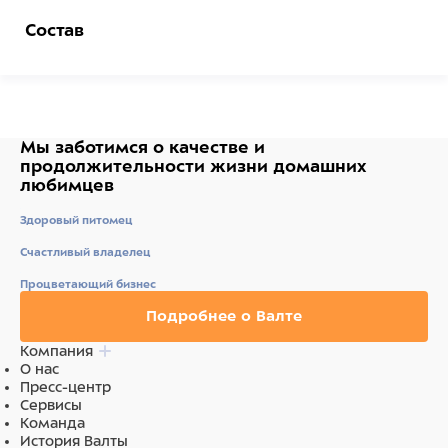
Состав
Нейлон, металл
Мы заботимся о качестве
и
продолжительности жизни
домашних
любимцев
Здоровый питомец
Счастливый владелец
Процветающий бизнес
Подробнее о Валте
Компания
О нас
Пресс-центр
Сервисы
Команда
История Валты