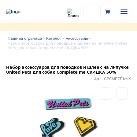
Главная страница -
Каталог -
Аксессуары -
Набор аксессуаров для поводков и шлеек на липучке United
Pets для собак Complete me СКИДКА 50%
Набор аксессуаров для поводков и шлеек на липучке
United Pets для собак Complete me СКИДКА 50%
Арт.: GPCMP2311MIX