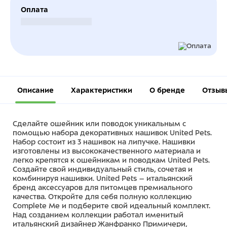
Оплата
Безналичный расчет
Описание
Характеристики
О бренде
Отзыв
Сделайте ошейник или поводок уникальным с
помощью набора декоративных нашивок United Pets.
Набор состоит из 3 нашивок на липучке. Нашивки
изготовлены из высококачественного материала и
легко крепятся к ошейникам и поводкам United Pets.
Создайте свой индивидуальный стиль, сочетая и
комбинируя нашивки. United Pets – итальянский
бренд аксессуаров для питомцев премиального
качества. Откройте для себя полную коллекцию
Complete Me и подберите свой идеальный комплект.
Над созданием коллекции работал именитый
итальянский дизайнер Жанфранко Примичери,