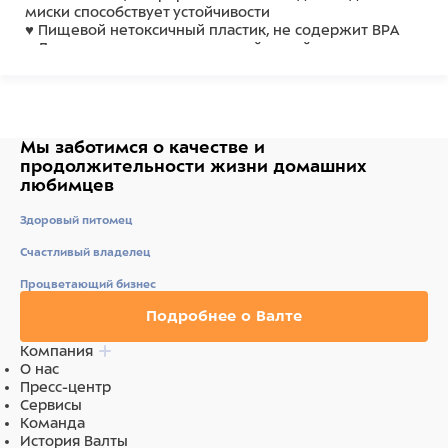
миски способствует устойчивости
♥ Пищевой нетоксичный пластик, не содержит BPA
♥ Легко моется мылом и теплой водой
Мы заботимся о качестве
и
продолжительности жизни
домашних
любимцев
Здоровый питомец
Счастливый владелец
Процветающий бизнес
Подробнее о Валте
Компания
О нас
Пресс-центр
Сервисы
Команда
История Валты