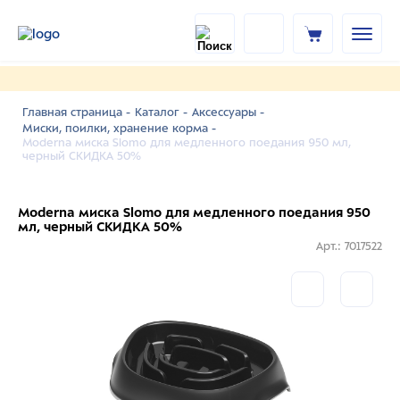
Главная страница -
Каталог -
Аксессуары -
Миски, поилки, хранение корма -
Moderna миска Slomo для медленного поедания 950 мл,
черный СКИДКА 50%
Moderna миска Slomo для медленного поедания 950
мл, черный СКИДКА 50%
Арт.: 7017522