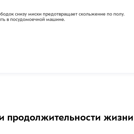
ободок снизу миски предотвращает скольжение по полу.
ыть в посудомоечной машине.
и продолжительности жизни