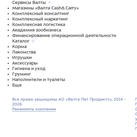
Сервисы Валты
Магазины «Валта Cash&Carry»
Комплексный консалтинг
Комплексный маркетинг
Комплексная логистика
Академия зообизнеса
Финансирование операционной деятельности
Каталог
Корма
Лакомства
Игрушки
Аксессуары
Гигиена и уход
Груминг
Наполнители и туалеты
Еще
Все права защищены АО «Валта Пет Продактс», 2014 -
2026
Реквизиты компании