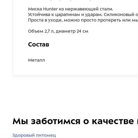
Миска Hunter из нержавеющей стали.
Устойчива к царапинам и ударам. Силиконовый 
Проста в уходе, можно просто протереть или м
Объем 2,7 л, диаметр 24 см
Состав
Металл
Мы заботимся о качестве
Здоровый питомец