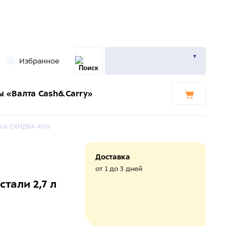
Избранное
ы «Валта Cash&Carry»
4 см СКИДКА 40%
Доставка
от 1 до 3 дней
тали 2,7 л