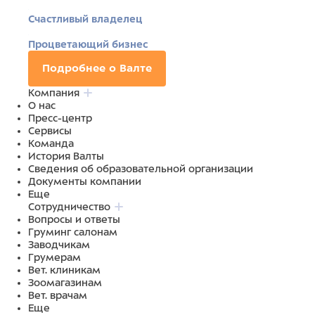
Счастливый владелец
Процветающий бизнес
Подробнее о Валте
Компания
О нас
Пресс-центр
Сервисы
Команда
История Валты
Сведения об образовательной организации
Документы компании
Еще
Сотрудничество
Вопросы и ответы
Груминг салонам
Заводчикам
Грумерам
Вет. клиникам
Зоомагазинам
Вет. врачам
Еще