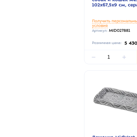
102х67,5х9 см, сер
Получить персональн
условия
MID027881
Артикул:
5 43
Розничная цена: