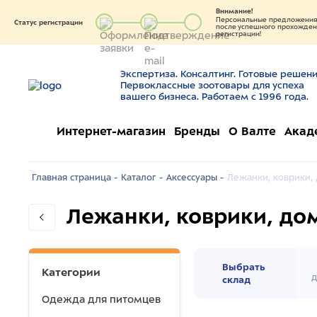
Внимание!
Персональные предложения 
Статус регистрации
после успешного прохождени
регистрации!
Экспертиза. Консалтинг. Готовые решени
Первоклассные зоотовары для успеха
вашего бизнеса. Работаем с 1996 года.
Интернет-магазин
Бренды
О Валте
Акад
Главная страница -
Каталог -
Аксессуары -
Лежанки, коврики,
Лежанки, коврики, до
Выбрать
Категории
д
склад
Одежда для питомцев