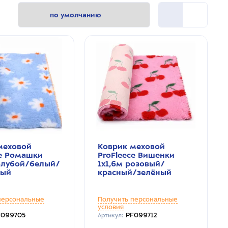
меховой
Коврик меховой
ce Ромашки
ProFleece Вишенки
голубой/белый/
1х1,6м розовый/
вый
красный/зелёный
персональные
Получить персональные
условия
F099705
PF099712
Артикул: