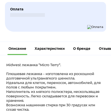
Оплата
Безналичный расчет
Описание
Характеристики
О бренде
Отзыв
Midwest лежанка "Micro Terry".
Плюшевая лежанка - изготовлена из роскошной
долговечной ультрамягкого шенилла.
Идеальна для клеток, переносок, автомобилей, для
полов с любым покрытием.
Наполнитель из мягкого полиэстера, нескользящая
поверхность. Легко складывается для перевозки и
хранения.
Возможна машинная стирка при 30 градусах или
сухая чистка.