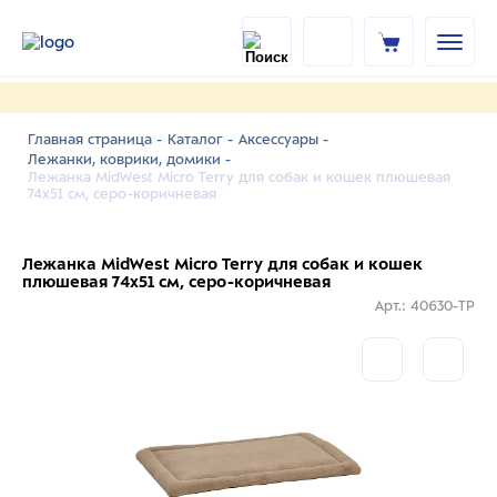
Главная страница -
Каталог -
Аксессуары -
Лежанки, коврики, домики -
Лежанка MidWest Micro Terry для собак и кошек плюшевая
74х51 см, серо-коричневая
Лежанка MidWest Micro Terry для собак и кошек
плюшевая 74х51 см, серо-коричневая
Арт.: 40630-TP