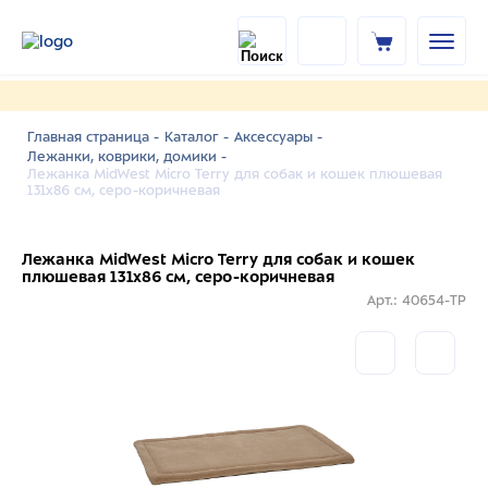
Главная страница -
Каталог -
Аксессуары -
Лежанки, коврики, домики -
Лежанка MidWest Micro Terry для собак и кошек плюшевая
131х86 см, серо-коричневая
Лежанка MidWest Micro Terry для собак и кошек
плюшевая 131х86 см, серо-коричневая
Арт.: 40654-TP