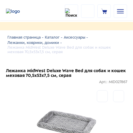
Главная страница -
Каталог -
Аксессуары -
Лежанки, коврики, домики -
Лежанка MidWest Deluxe Wave Bed для собак и кошек
меховая 70,5х53х7,5 см, серая
Лежанка MidWest Deluxe Wave Bed для собак и кошек
меховая 70,5х53х7,5 см, серая
Арт.: MID027867