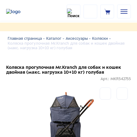
Главная страница -
Каталог -
Аксессуары -
Коляски -
Коляска прогулочная Mr.Kranch для собак и кошек двойная
(макс. нагрузка 10+10 кг) голубая
Коляска прогулочная Mr.Kranch для собак и кошек
двойная (макс. нагрузка 10+10 кг) голубая
Арт.: MKR542755