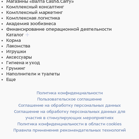
Магазины «Валта Cash&Carry»
Комплексный консалтинг
Комплексный маркетинг
Состав
Комплексная логистика
Академия зообизнеса
ЭВА, алюминий, полиэстер
Финансирование операционной деятельности
Каталог
Корма
Лакомства
Игрушки
Аксессуары
Гигиена и уход
Груминг
Наполнители и туалеты
Еще
Политика конфиденциальности
Пользовательское соглашение
Соглашение на обработку персональных данных
Соглашение на обработку персональных данных для
участия в стимулирующих мероприятиях
Политика конфиденциальности в области cookies
Правила применения рекомендательных технологий