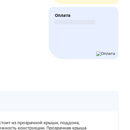
Оплата
Безналичный расчет
остоит из прозрачной крыши, поддона,
адежность конструкции. Прозрачная крыша