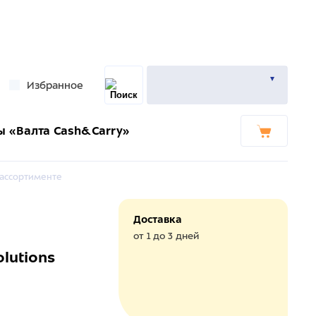
Избранное
ы «Валта Cash&Carry»
в ассортименте
Доставка
от 1 до 3 дней
lutions