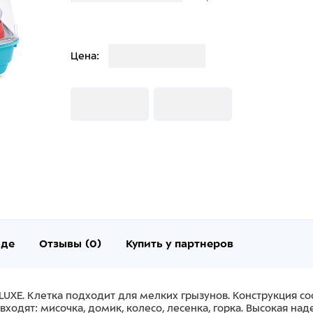
Загрузка
Цена:
Загрузка
Загрузка
нде
Отзывы (0)
Купить у партнеров
DELUXE. Клетка подходит для мелких грызунов. Конструкция с
 входят: мисочка, домик, колесо, лесенка, горка. Высокая н