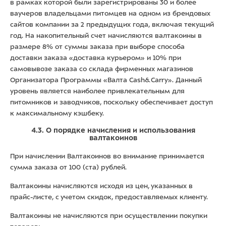
в рамках которой были зарегистрированы 30 и более
ваучеров владельцами питомцев на одном из брендовых
сайтов компании за 2 предыдущих года, включая текущий
год. На накопительный счет начисляются валтакоины в
размере 8% от суммы заказа при выборе способа
доставки заказа «доставка курьером» и 10% при
самовывозе заказа со склада фирменных магазинов
Организатора Программы «Валта Cash&Carry». Данный
уровень является наиболее привлекательным для
питомников и заводчиков, поскольку обеспечивает доступ
к максимальному кэшбеку.
4.3. О порядке начисления и использования
валтакоинов
При начислении Валтакоинов во внимание принимается
сумма заказа от 100 (ста) рублей.
Валтакоины начисляются исходя из цен, указанных в
прайс-листе, с учетом скидок, предоставляемых клиенту.
Валтакоины не начисляются при осуществлении покупки