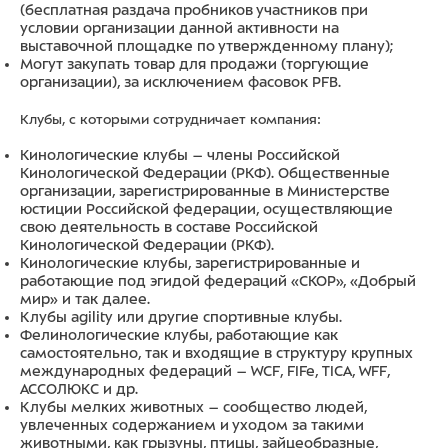
(бесплатная раздача пробников участников при
условии организации данной активности на
выставочной площадке по утвержденному плану);
Могут закупать товар для продажи (торгующие
организации), за исключением фасовок PFB.
Клубы, с которыми сотрудничает компания:
Кинологические клубы – члены Российской
Кинологической Федерации (РКФ). Общественные
организации, зарегистрированные в Министерстве
юстиции Российской федерации, осуществляющие
свою деятельность в составе Российской
Кинологической Федерации (РКФ).
Кинологические клубы, зарегистрированные и
работающие под эгидой федераций «СКОР», «Добрый
мир» и так далее.
Клубы agility или другие спортивные клубы.
Фелинологические клубы, работающие как
самостоятельно, так и входящие в структуру крупных
международных федераций – WCF, FIFe, TICA, WFF,
АССОЛЮКС и др.
Клубы мелких животных – сообщество людей,
увлеченных содержанием и уходом за такими
животными, как грызуны, птицы, зайцеобразные,