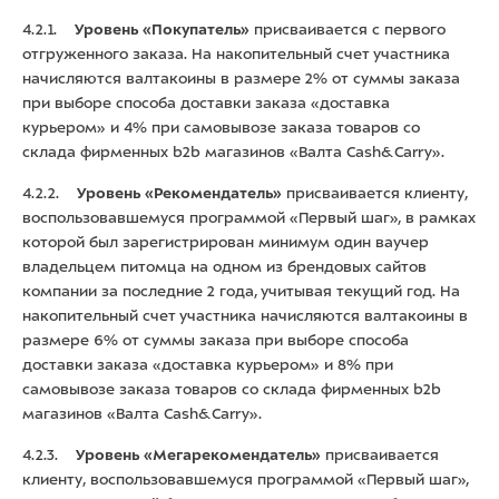
4.2.1.
Уровень «Покупатель»
присваивается с первого
отгруженного заказа. На накопительный счет участника
начисляются валтакоины в размере 2% от суммы заказа
при выборе способа доставки заказа «доставка
курьером» и 4% при самовывозе заказа товаров со
склада фирменных b2b магазинов
«Валта Cash&Carry».
4.2.2.
Уровень «Рекомендатель»
присваивается клиенту,
воспользовавшемуся программой «Первый шаг», в рамках
которой был зарегистрирован минимум один ваучер
владельцем питомца на одном из брендовых сайтов
компании за последние 2 года, учитывая текущий год. На
накопительный счет участника начисляются валтакоины в
размере 6% от суммы заказа при выборе способа
доставки заказа «доставка курьером» и 8% при
самовывозе заказа товаров со склада фирменных b2b
магазинов
«Валта Cash&Carry».
4.2.3.
Уровень «Мегарекомендатель»
присваивается
клиенту, воспользовавшемуся программой «Первый шаг»,