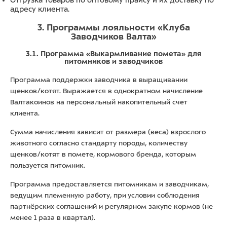
Отгрузка товаров по оптовому прайсу и их доставку по
адресу клиента.
3. Программы лояльности «Клуба
Заводчиков Валта»
3.1. Программа «Выкармливание помета» для
питомников и заводчиков
Программа поддержки заводчика в выращивании
щенков/котят. Выражается в однократном начисление
Валтакоинов на персональный накопительный счет
клиента.
Сумма начисления зависит от размера (веса) взрослого
животного согласно стандарту породы, количеству
щенков/котят в помете, кормового бренда, которым
пользуется питомник.
Программа предоставляется питомникам и заводчикам,
ведущим племенную работу, при условии соблюдения
партнёрских соглашений и регулярном закупе кормов (не
менее 1 раза в квартал).