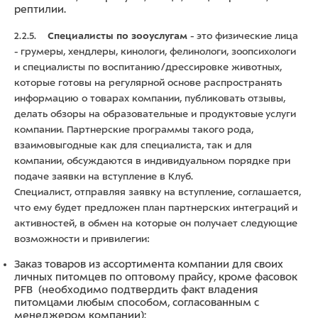
рептилии.
2.2.5.
Специалисты по зооуслугам
- это физические лица
- грумеры, хендлеры, кинологи, фелинологи, зоопсихологи
и специалисты по воспитанию/дрессировке животных,
которые готовы на регулярной основе распространять
информацию о товарах компании, публиковать отзывы,
делать обзоры на образовательные и продуктовые услуги
компании. Партнерские программы такого рода,
взаимовыгодные как для специалиста, так и для
компании, обсуждаются в индивидуальном порядке при
подаче заявки на вступление в Клуб.
Специалист, отправляя заявку на вступление, соглашается,
что ему будет предложен план партнерских интеграций и
активностей, в обмен на которые он получает следующие
возможности и привилегии:
Заказ товаров из ассортимента компании для своих
личных питомцев по оптовому прайсу, кроме фасовок
PFB (необходимо подтвердить факт владения
питомцами любым способом, согласованным с
менеджером компании);