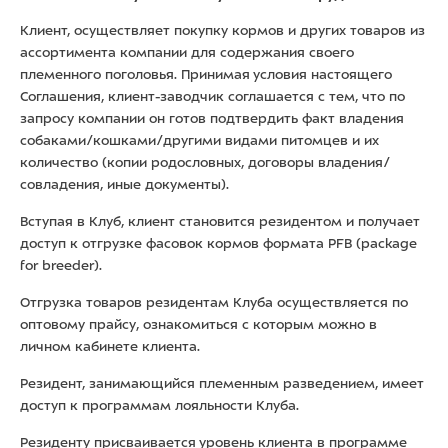
Клиент, осуществляет покупку кормов и других товаров из
ассортимента компании для содержания своего
племенного поголовья. Принимая условия настоящего
Соглашения, клиент-заводчик соглашается с тем, что по
запросу компании он готов подтвердить факт владения
собаками/кошками/другими видами питомцев и их
количество (копии родословных, договоры владения/
совладения, иные документы).
Вступая в Клуб, клиент становится резидентом и получает
доступ к отгрузке фасовок кормов формата PFB (package
for breeder).
Отгрузка товаров резидентам Клуба осуществляется по
оптовому прайсу, ознакомиться с которым можно в
личном кабинете клиента.
Резидент, занимающийся племенным разведением, имеет
доступ к программам лояльности Клуба.
Резиденту присваивается уровень клиента в программе