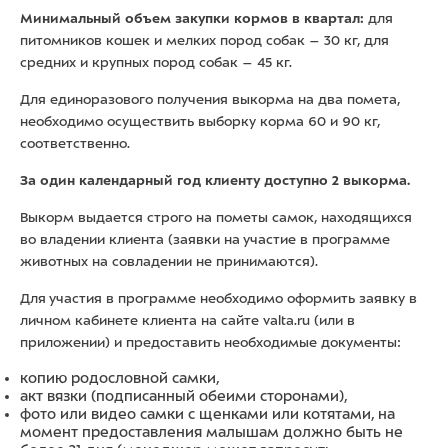
Минимальный объем закупки кормов в квартал:
для
питомников кошек и мелких пород собак – 30 кг, для
средних и крупных пород собак – 45 кг.
Для единоразового получения выкорма на два помета,
необходимо осуществить выборку корма 60 и 90 кг,
соответственно.
За один календарный год клиенту доступно 2 выкорма.
Выкорм выдается строго на пометы самок, находящихся
во владении клиента (заявки на участие в программе
животных на совладении не принимаются).
Для участия в программе необходимо оформить заявку в
личном кабинете клиента на сайте valta.ru (или в
приложении) и предоставить необходимые документы:
копию родословной самки,
акт вязки (подписанный обеими сторонами),
фото или видео самки с щенками или котятами, на
момент предоставления малышам должно быть не