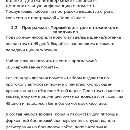
более 21 дня (менеджер может запросить
дополнительную информацию о помете).
Продуктовые наборы по программе выдаются строго
совместно с программой «Первый шаг».
3.2 Программа «Первый шаг» для питомников и
заводчиков
Подарочный набор для нового владельца щенка/котенка
возрастом от 45 дней. Выдаётся заводчиком в момент
передачи щенка/котенка.
Набор можно получить вместе с программой
«Выкармливание помета».
Без «Выкармливания помета» наборы выдаются по
протоколу актировки помета с печатью курирующей
организации на общепомётной карте. При этом на момент
заказа, возраст щенков или котят не должен быть меньше
45 дней и не должен быть более четырех месяцев.
В состав набора входит: корм и лакомство для питомца,
фирменный брендовый шоппер, купон выпускника для
регистрации на брендовом сайте, дополнительные