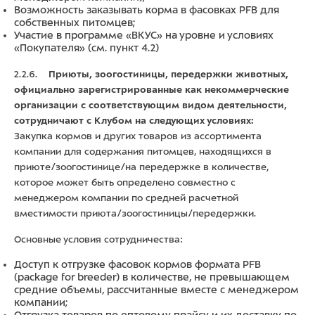
Возможность заказывать корма в фасовках PFB для
собственных питомцев;
Участие в программе «ВКУС» на уровне и условиях
«Покупателя» (см. пункт 4.2)
2.2.6.
Приюты, зоогостиницы, передержки животных,
официально зарегистрированные как некоммерческие
организации с соответствующим видом деятельности,
сотрудничают с Клубом на следующих условиях:
Закупка кормов и других товаров из ассортимента
компании для содержания питомцев, находящихся в
приюте/зоогостинице/на передержке в количестве,
которое может быть определено совместно с
менеджером компании по средней расчетной
вместимости приюта/зоогостиницы/передержки.
Основные условия сотрудничества:
Доступ к отгрузке фасовок кормов формата PFB
(package for breeder) в количестве, не превышающем
средние объемы, рассчитанные вместе с менеджером
компании;