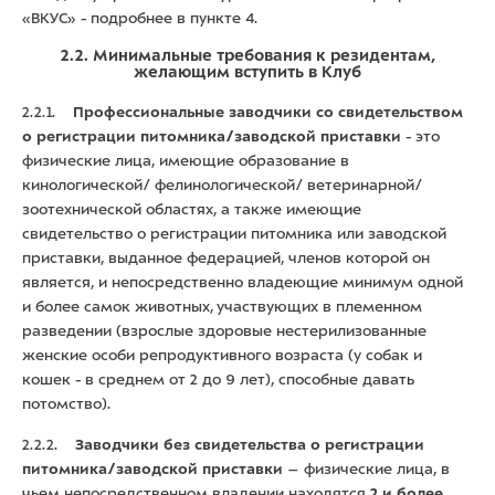
«ВКУС» - подробнее в пункте 4.
2.2. Минимальные требования к резидентам,
желающим вступить в Клуб
2.2.1.
Профессиональные заводчики со свидетельством
о регистрации питомника/заводской приставки
- это
физические лица, имеющие образование в
кинологической/ фелинологической/ ветеринарной/
зоотехнической областях, а также имеющие
свидетельство о регистрации питомника или заводской
приставки, выданное федерацией, членов которой он
является, и непосредственно владеющие минимум одной
и более самок животных, участвующих в племенном
разведении (взрослые здоровые нестерилизованные
женские особи репродуктивного возраста (у собак и
кошек - в среднем от 2 до 9 лет), способные давать
потомство).
2.2.2.
Заводчики без свидетельства о регистрации
питомника/заводской приставки
– физические лица, в
чьем непосредственном владении находятся
2 и более