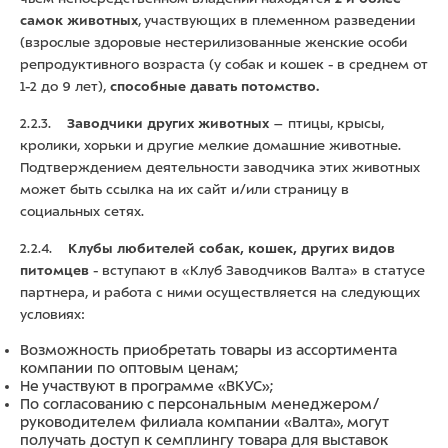
самок животных
, участвующих в племенном разведении
(взрослые здоровые нестерилизованные женские особи
репродуктивного возраста (у собак и кошек - в среднем от
1-2 до 9 лет),
способные давать потомство.
2.2.3.
Заводчики других животных
– птицы, крысы,
кролики, хорьки и другие мелкие домашние животные.
Подтверждением деятельности заводчика этих животных
может быть ссылка на их сайт и/или страницу в
социальных сетях.
2.2.4.
Клубы любителей собак, кошек, других видов
питомцев
- вступают в «Клуб Заводчиков Валта» в статусе
партнера, и работа с ними осуществляется на следующих
условиях:
Возможность приобретать товары из ассортимента
компании по оптовым ценам;
Не участвуют в программе
«ВКУС»;
По согласованию с персональным менеджером/
руководителем филиала компании «Валта», могут
получать доступ к семплингу товара для выставок