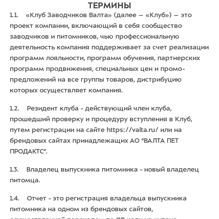
ТЕРМИНЫ
1.1. «Клуб Заводчиков Валта» (далее – «Клуб») – это
проект компании, включающий в себя сообщество
заводчиков и питомников, чью профессиональную
деятельность компания поддерживает за счет реализации
программ лояльности, программ обучения, партнерских
программ продвижения, специальных цен и промо-
предложений на все группы товаров, дистрибуцию
которых осуществляет компания.
1.2. Резидент клуба - действующий член клуба,
прошедший проверку и процедуру вступления в Клуб,
путем регистрации на сайте
https://valta.ru/
или на
брендовых сайтах принадлежащих АО “ВАЛТА ПЕТ
ПРОДАКТС”.
1.3. Владелец выпускника питомника - новый владелец
питомца.
1.4. Отчет - это регистрация владельца выпускника
питомника на одном из брендовых сайтов,