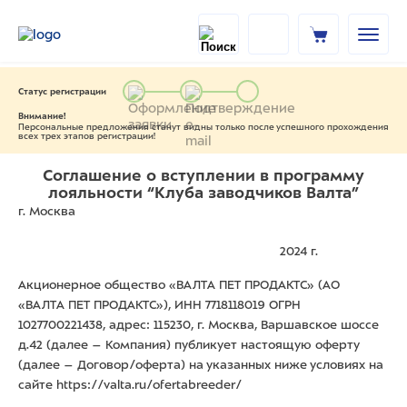
Статус регистрации
Внимание!
Персональные предложения станут видны только после успешного прохождения
всех трех этапов регистрации!
Соглашение о вступлении в программу
лояльности “Клуба заводчиков Валта”
г. Москва
2024 г.
Акционерное общество «ВАЛТА ПЕТ ПРОДАКТС» (АО
«ВАЛТА ПЕТ ПРОДАКТС»), ИНН 7718118019 ОГРН
1027700221438, адрес: 115230, г. Москва, Варшавское шоссе
д.42 (далее – Компания) публикует настоящую оферту
(далее – Договор/оферта) на указанных ниже условиях на
сайте https://valta.ru/ofertabreeder/