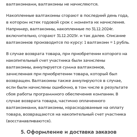
валтакоинами, валтакоины не начисляются.
Накопленные валтакоины сгорают в последний день года,
в котором истек годовой срок с момента их начисления.
Например, валтакоины, накопленные по 31.12.2024г.
включительно, сгорают 31.12.2025г. и так далее. Списание
валтакоинов производится по курсу: 1 валтакоин = 1 рубль.
В случае возврата товара, при приобретении которого на
накопительный счет участника были зачислены
валтакоины, аннулируется сумма валтакоинов,
зачисленная при приобретении товара, который был
возвращен. Валтакоины также аннулируются в случае,
если были начислены ошибочно, в том числе в результате
сбоя работы программного обеспечения компании. В
случае возврата товара, частично оплаченного
валтакоинами, валтакоины, израсходованные на оплату
товара, возвращаются на накопительный счет участника
(восстанавливаются).
5. Оформление и доставка заказов