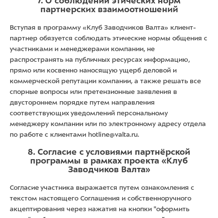
7. О соблюдении этических норм
партнерских взаимоотношений
Вступая в программу «Клуб Заводчиков Валта» клиент-
партнер обязуется соблюдать этические нормы общения с
участниками и менеджерами компании, не
распространять на публичных ресурсах информацию,
прямо или косвенно наносящую ущерб деловой и
коммерческой репутации компании, а также решать все
спорные вопросы или претензионные заявления в
двустороннем порядке путем направления
соответствующих уведомлений персональному
менеджеру компании или по электронному адресу отдела
по работе с клиентами
hotline@valta.ru.
8. Согласие с условиями партнёрской
программы в рамках проекта «Клуб
Заводчиков Валта»
Согласие участника выражается путем ознакомления с
текстом настоящего Соглашения и собственноручного
акцептирования через нажатия на кнопки "оформить