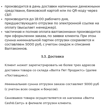
производится в день доставки наличными денежными
средствами, банковской картой или по QR-коду через
СБП
производится до 18:00 рабочего дня,
предшествующего отгрузке по электронной ссылке на
оплату (высылает менеджер).
частичная и полная оплата валтакоинами производится
при оформлении заказа, по заявке клиента. При этом
сумма минимальной партии отгрузки сохраняется и
составляем 5000 руб, с учетом скидок и списания
Валтакоинов.
5.3. Доставка
Клиент может зарегистрировать не более трех адресов
доставки товара со склада «Валта Пет Продактс» (далее
«Поставщик»).
Минимальная сумма отгрузки заказа составляет 5000 руб
(с учетом всех скидок и бонусов).
Самовывоз товара осуществляется из магазина «Валта
Cash&Carry» в филиале отгрузки клиента.