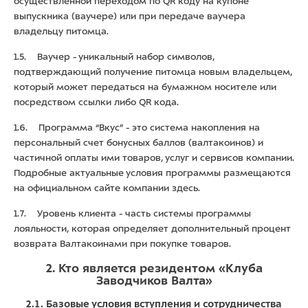
осуществленной переходом по QR коду на купоне
выпускника (ваучере) или при передаче ваучера
владельцу питомца.
1.5. Ваучер - уникальный набор символов,
подтверждающий получение питомца новым владельцем,
который может передаться на бумажном носителе или
посредством ссылки либо QR кода.
1.6. Программа “Вкус” - это система накопления на
персональный счет бонусных баллов (валтакоинов) и
частичной оплаты ими товаров, услуг и сервисов компании.
Подробные актуальные условия программы размещаются
на официальном сайте компании
здесь.
1.7. Уровень клиента - часть системы программы
лояльности, которая определяет дополнительный процент
возврата Валтакоинами при покупке товаров.
2. Кто является резидентом «Клуба
Заводчиков Валта»
2.1. Базовые условия вступления и сотрудничества