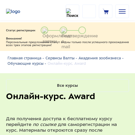
Статус регистрации
Внимание!
Персональные предложения станут видны только после успешного прохождения
всех трех этапов регистрации!
Главная страница -
Сервисы Валты -
Академия зообизнеса -
Онлайн-курс. Award
Обучающие курсы -
Все курсы
Онлайн-курс. Award
Для получения доступа к бесплатному курсу
перейдите
по ссылке
для саморегистрации на
курс. Материалы откроются сразу после