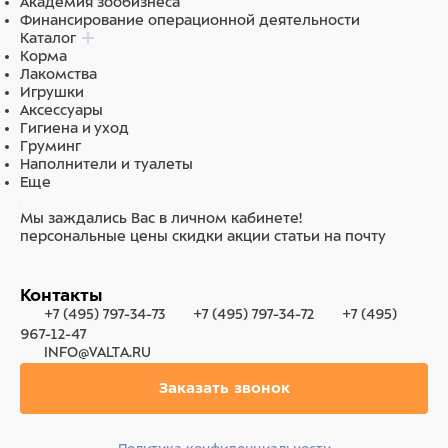
Академия зообизнеса
Финансирование операционной деятельности
Каталог
Корма
Лакомства
Игрушки
Аксессуары
Гигиена и уход
Груминг
Наполнители и туалеты
Еще
Мы заждались Вас в личном кабинете!
персональные цены
скидки
акции
статьи на почту
Контакты
+7 (495) 797-34-73
+7 (495) 797-34-72
+7 (495)
967-12-47
INFO@VALTA.RU
Заказать звонок