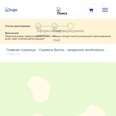
Статус регистрации
Внимание!
Персональные предложения станут видны только после успешного прохождения
всех трех этапов регистрации!
Главная страница -
Сервисы Валты -
Академия зообизнеса -
Новости