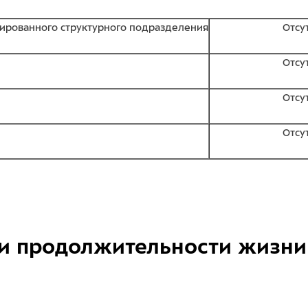
ированного структурного подразделения
Отсу
Отсу
Отсу
Отсу
и продолжительности жизни