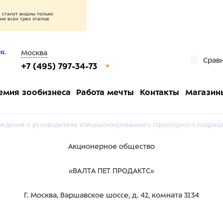
станут видны только
я всех трех этапов
я.
Москва
Срав
+7 (495) 797-34-73
емия зообизнеса
Работа мечты
Контакты
Магазин
ведения о руководителе специализированного структурного подраз
Акционерное общество
«ВАЛТА ПЕТ ПРОДАКТС»
Г. Москва, Варшавское шоссе, д. 42, комната 3134