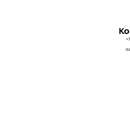
Ко
+7
IN