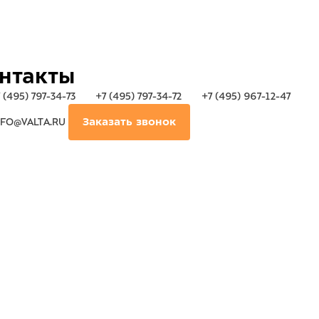
нтакты
 (495) 797-34-73
+7 (495) 797-34-72
+7 (495) 967-12-47
FO@VALTA.RU
Заказать звонок