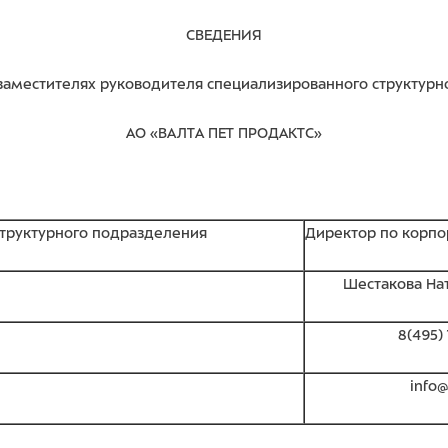
СВЕДЕНИЯ
заместителях руководителя специализированного структур
АО «ВАЛТА ПЕТ ПРОДАКТС»
труктурного подразделения
Директор по корп
Шестакова На
8(495) 
info@