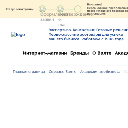
Внимание!
Персональные предложения 
Статус регистрации
после успешного прохождени
регистрации!
Экспертиза. Консалтинг. Готовые решени
Первоклассные зоотовары для успеха
вашего бизнеса. Работаем с 1996 года.
Интернет-магазин
Бренды
О Валте
Акад
Главная страница -
Сервисы Валты -
Академия зообизнеса -
С