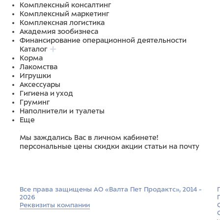
Комплексный консалтинг
Комплексный маркетинг
Комплексная логистика
Академия зообизнеса
Финансирование операционной деятельности
Каталог
Корма
Лакомства
Игрушки
Аксессуары
Гигиена и уход
Груминг
Наполнители и туалеты
Еще
Мы заждались Вас в личном кабинете!
персональные цены
скидки
акции
статьи на почту
Все права защищены АО «Валта Пет Продактс», 2014 -
2026
Реквизиты компании