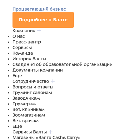
Процветающий бизнес
Подробнее о Валте
Компания
О нас
Пресс-центр
Сервисы
Команда
История Валты
Сведения об образовательной организации
Документы компании
Еще
Сотрудничество
Вопросы и ответы
Груминг салонам
Заводчикам
Грумерам
Вет. клиникам
Зоомагазинам
Вет. врачам
Еще
Сервисы Валты
Магазины «Валта Cash&Carry»