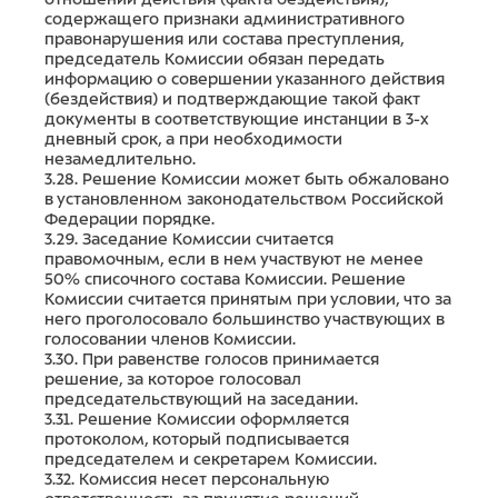
содержащего признаки административного
правонарушения или состава преступления,
председатель Комиссии обязан передать
информацию о совершении указанного действия
(бездействия) и подтверждающие такой факт
документы в соответствующие инстанции в 3-х
дневный срок, а при необходимости
незамедлительно.
3.28. Решение Комиссии может быть обжаловано
в установленном законодательством Российской
Федерации порядке.
3.29. Заседание Комиссии считается
правомочным, если в нем участвуют не менее
50% списочного состава Комиссии. Решение
Комиссии считается принятым при условии, что за
него проголосовало большинство участвующих в
голосовании членов Комиссии.
3.30. При равенстве голосов принимается
решение, за которое голосовал
председательствующий на заседании.
3.31. Решение Комиссии оформляется
протоколом, который подписывается
председателем и секретарем Комиссии.
3.32. Комиссия несет персональную