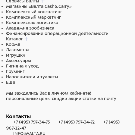
Сервисы Валты
Магазины «Валта Cash&Carry»
Комплексный консалтинг
Комплексный маркетинг
Комплексная логистика
Академия зообизнеса
Финансирование операционной деятельности
Каталог
Корма
Лакомства
Игрушки
Аксессуары
Гигиена и уход
Груминг
Наполнители и туалеты
Еще
Мы заждались Вас в личном кабинете!
персональные цены
скидки
акции
статьи на почту
Контакты
+7 (495) 797-34-73
+7 (495) 797-34-72
+7 (495)
967-12-47
INFO@VALTA.RU