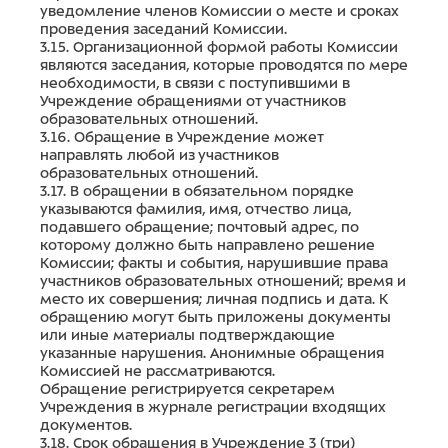
уведомление членов Комиссии о месте и сроках
проведения заседаний Комиссии.
3.15. Организационной формой работы Комиссии
являются заседания, которые проводятся по мере
необходимости, в связи с поступившими в
Учреждение обращениями от участников
образовательных отношений.
3.16. Обращение в Учреждение может
направлять любой из участников
образовательных отношений.
3.17. В обращении в обязательном порядке
указываются фамилия, имя, отчество лица,
подавшего обращение; почтовый адрес, по
которому должно быть направлено решение
Комиссии; факты и события, нарушившие права
участников образовательных отношений; время и
место их совершения; личная подпись и дата. К
обращению могут быть приложены документы
или иные материалы подтверждающие
указанные нарушения. Анонимные обращения
Комиссией не рассматриваются.
Обращение регистрируется секретарем
Учреждения в журнале регистрации входящих
документов.
3.18. Срок обращения в Учреждение 3 (три)