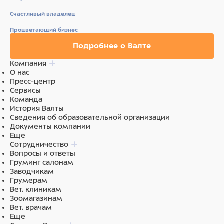
Счастливый владелец
Процветающий бизнес
Подробнее о Валте
Компания
О нас
Пресс-центр
Сервисы
Команда
История Валты
Сведения об образовательной организации
Документы компании
Еще
Сотрудничество
Вопросы и ответы
Груминг салонам
Заводчикам
Грумерам
Вет. клиникам
Зоомагазинам
Вет. врачам
Еще