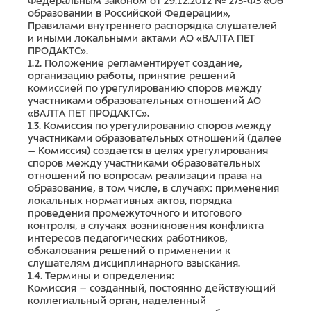
Федеральным законом от 29.12.2012 № 273-ФЗ «Об
образовании в Российской Федерации»,
Правилами внутреннего распорядка слушателей
и иными локальными актами АО «ВАЛТА ПЕТ
ПРОДАКТС».
1.2. Положение регламентирует создание,
организацию работы, принятие решений
комиссией по урегулированию споров между
участниками образовательных отношений АО
«ВАЛТА ПЕТ ПРОДАКТС».
1.3. Комиссия по урегулированию споров между
участниками образовательных отношений (далее
– Комиссия) создается в целях урегулирования
споров между участниками образовательных
отношений по вопросам реализации права на
образование, в том числе, в случаях: применения
локальных нормативных актов, порядка
проведения промежуточного и итогового
контроля, в случаях возникновения конфликта
интересов педагогических работников,
обжалования решений о применении к
слушателям дисциплинарного взыскания.
1.4. Термины и определения:
Комиссия – созданный, постоянно действующий
коллегиальный орган, наделенный