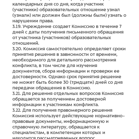
календарных дня со дня, когда участник
(участники) образовательных отношение узнал
(узнали) или должен был (должны были) узнать о
нарушении права.
3.19. Учреждение создает Комиссию в течение 7
дней с даты получения письменного обращения
от участника (участников) образовательных
отношений.
3.20. Комиссия самостоятельно определяет сроки
принятия решения в зависимости от времени,
необходимого для детального рассмотрения
конфликта, в том числе для изучения
документов, сбора информации и проверки ее
достоверности. Однако срок принятия решение
не может быть более 30 (тридцати) дней со дня
передачи обращения в Комиссию.
3.21. Для решения отдельных вопросов Комиссия
обращается за получением достоверной
информации к участникам конфликта.
3.22. Для получения правомерного решения
Комиссия использует действующие нормативно-
правовые документы, информационную и
справочную литературу, обращается к
специалистам, в компетенции которых и
находится рассматриваемых вопрос.