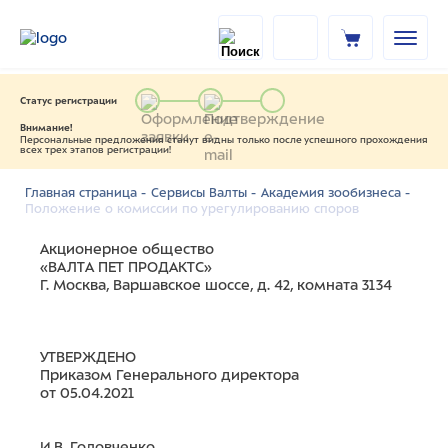
Статус регистрации
Внимание!
Персональные предложения станут видны только после успешного прохождения
всех трех этапов регистрации!
Главная страница -
Сервисы Валты -
Академия зообизнеса -
Положение о комиссии по урегулированию споров
Акционерное общество
«ВАЛТА ПЕТ ПРОДАКТС»
Г. Москва, Варшавское шоссе, д. 42, комната 3134
УТВЕРЖДЕНО
Приказом Генерального директора
от 05.04.2021
И.В. Головченко