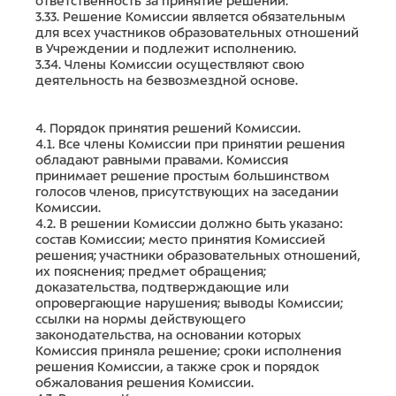
ответственность за принятие решений.
3.33. Решение Комиссии является обязательным
для всех участников образовательных отношений
в Учреждении и подлежит исполнению.
3.34. Члены Комиссии осуществляют свою
деятельность на безвозмездной основе.
4. Порядок принятия решений Комиссии.
4.1. Все члены Комиссии при принятии решения
обладают равными правами. Комиссия
принимает решение простым большинством
голосов членов, присутствующих на заседании
Комиссии.
4.2. В решении Комиссии должно быть указано:
состав Комиссии; место принятия Комиссией
решения; участники образовательных отношений,
их пояснения; предмет обращения;
доказательства, подтверждающие или
опровергающие нарушения; выводы Комиссии;
ссылки на нормы действующего
законодательства, на основании которых
Комиссия приняла решение; сроки исполнения
решения Комиссии, а также срок и порядок
обжалования решения Комиссии.