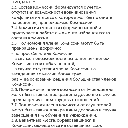
ПРОДАКТС».
3.3. Состав Комиссии формируется с учетом
отсутствия возможности возникновения
конфликта интересов, который мог бы повлиять
на решения, принимаемые Комиссией.
3.4. Комиссия считается сформированной и
приступает к работе с момента избрания всего
состава Комиссии.
3.5. Полномочия члена Комиссии могут быть
прекращены досрочно:
- по просьбе члена Комиссии;
- в случае невозможности исполнения членом
Комиссии своих обязанностей;
- в случае отсутствия члена Комиссии на
заседаниях Комиссии более трех
раз – на основании решения большинства членов
Комиссии.
3.6. Полномочия члена комиссии от Учреждения
могут быть также прекращены досрочно в случае
прекращения с ним трудовых отношений.
3.7. Полномочия члена комиссии от слушателей
могут быть также прекращены досрочно в случае
завершения им обучения в Учреждении.
3.8. Вакантные места, образовавшиеся в
Комиссии, замещаются на оставшийся срок