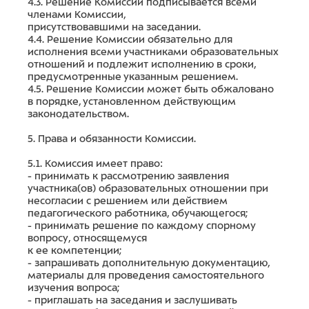
4.3. Решение Комиссии подписывается всеми
членами Комиссии,
присутствовавшими на заседании.
4.4. Решение Комиссии обязательно для
исполнения всеми участниками образовательных
отношений и подлежит исполнению в сроки,
предусмотренные указанным решением.
4.5. Решение Комиссии может быть обжаловано
в порядке, установленном действующим
законодательством.
5. Права и обязанности Комиссии.
5.1. Комиссия имеет право:
- принимать к рассмотрению заявления
участника(ов) образовательных отношении при
несогласии с решением или действием
педагогического работника, обучающегося;
- принимать решение по каждому спорному
вопросу, относящемуся
к ее компетенции;
- запрашивать дополнительную документацию,
материалы для проведения самостоятельного
изучения вопроса;
- приглашать на заседания и заслушивать