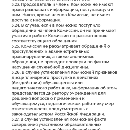
3.23. Председатель и члены Комиссии не имеют
права разглашать информацию, поступающую к
ним. Никто, кроме членов Комиссии, не имеет
доступа к информации.
3.24. В случае, если в Комиссию поступило
обращение на члена Комиссии, он не принимает
участия в работе Комиссии по рассмотрению
соответствующего обращения.
3.25. Комиссия не рассматривает обращений о
преступлениях и административных
правонарушениях, а также анонимные
обращения, не проводит проверки по фактам
нарушения служебной дисциплины.
3.26. В случае установления Комиссией признаков
дисциплинарного проступка в действиях
(бездействии) обучающегося или
педагогического работника, информация об этом
представляется директору Учреждения для
решения вопроса о применении к
обучающемуся, педагогическом работнику мер
ответственности, предусмотренных
законодательством Российской Федерации.
3.27. В случае установления Комиссией факта
совершения участником образовательных
отношений действия (факта бездействия),