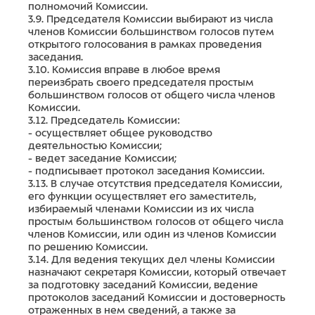
полномочий Комиссии.
3.9. Председателя Комиссии выбирают из числа
членов Комиссии большинством голосов путем
открытого голосования в рамках проведения
заседания.
3.10. Комиссия вправе в любое время
переизбрать своего председателя простым
большинством голосов от общего числа членов
Комиссии.
3.12. Председатель Комиссии:
- осуществляет общее руководство
деятельностью Комиссии;
- ведет заседание Комиссии;
- подписывает протокол заседания Комиссии.
3.13. В случае отсутствия председателя Комиссии,
его функции осуществляет его заместитель,
избираемый членами Комиссии из их числа
простым большинством голосов от общего числа
членов Комиссии, или один из членов Комиссии
по решению Комиссии.
3.14. Для ведения текущих дел члены Комиссии
назначают секретаря Комиссии, который отвечает
за подготовку заседаний Комиссии, ведение
протоколов заседаний Комиссии и достоверность
отраженных в нем сведений, а также за