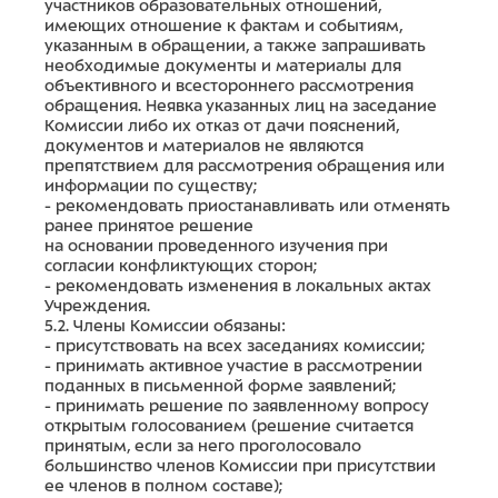
участников образовательных отношений,
имеющих отношение к фактам и событиям,
указанным в обращении, а также запрашивать
необходимые документы и материалы для
объективного и всестороннего рассмотрения
обращения. Неявка указанных лиц на заседание
Комиссии либо их отказ от дачи пояснений,
документов и материалов не являются
препятствием для рассмотрения обращения или
информации по существу;
- рекомендовать приостанавливать или отменять
ранее принятое решение
на основании проведенного изучения при
согласии конфликтующих сторон;
- рекомендовать изменения в локальных актах
Учреждения.
5.2. Члены Комиссии обязаны:
- присутствовать на всех заседаниях комиссии;
- принимать активное участие в рассмотрении
поданных в письменной форме заявлений;
- принимать решение по заявленному вопросу
открытым голосованием (решение считается
принятым, если за него проголосовало
большинство членов Комиссии при присутствии
ее членов в полном составе);