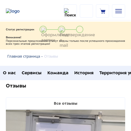
Статус регистрации
Внимание!
Персональные предложения станут видны только после успешного прохождения
всех трех этапов регистрации!
Отзывы
Главная страница -
О нас
Сервисы
Команда
История
Территория у
Отзывы
Все отзывы