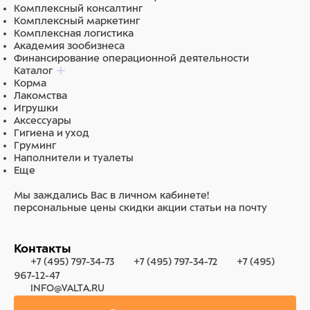
Комплексный консалтинг
Комплексный маркетинг
Комплексная логистика
Академия зообизнеса
Финансирование операционной деятельности
Каталог
Корма
Лакомства
Игрушки
Аксессуары
Гигиена и уход
Груминг
Наполнители и туалеты
Еще
Мы заждались Вас в личном кабинете!
персональные цены
скидки
акции
статьи на почту
Контакты
+7 (495) 797-34-73
+7 (495) 797-34-72
+7 (495)
967-12-47
INFO@VALTA.RU