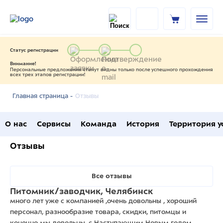
Статус регистрации
Внимание!
Персональные предложения станут видны только после успешного прохождения
всех трех этапов регистрации!
Отзывы
Главная страница -
О нас
Сервисы
Команда
История
Территория у
Отзывы
Все отзывы
Питомник/заводчик, Челябинск
много лет уже с компанией ,очень довольны , хороший
персонал, разнообразие товара, скидки, питомцы и
конечно мы довольны, с Наступающим Новым годом,