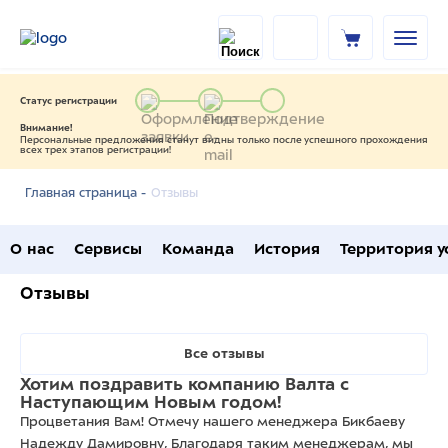
Статус регистрации
Внимание!
Персональные предложения станут видны только после успешного прохождения
всех трех этапов регистрации!
Отзывы
Главная страница -
О нас
Сервисы
Команда
История
Территория у
Отзывы
Все отзывы
Хотим поздравить компанию Валта с
Наступающим Новым годом!
Процветания Вам! Отмечу нашего менеджера Бикбаеву
Надежду Дамировну, Благодаря таким менеджерам, мы