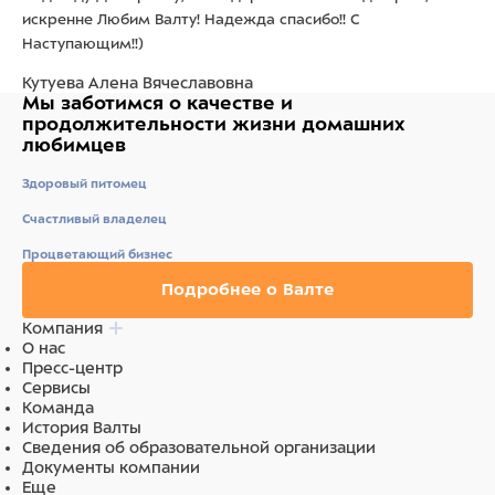
искренне Любим Валту! Надежда спасибо!! С
Наступающим!!)
Кутуева Алена Вячеславовна
Мы заботимся о качестве
и
продолжительности жизни
домашних
любимцев
Здоровый питомец
Счастливый владелец
Процветающий бизнес
Подробнее о Валте
Компания
О нас
Пресс-центр
Сервисы
Команда
История Валты
Сведения об образовательной организации
Документы компании
Еще