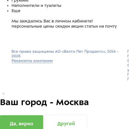
Груминг
Наполнители и туалеты
Еще
Мы заждались Вас в личном кабинете!
персональные цены
скидки
акции
статьи на почту
Все права защищены АО «Валта Пет Продактс», 2014 -
2026
Реквизиты компании
Ваш город - Москва
Да, верно
Другой