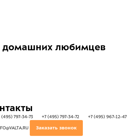
домашних любимцев
нтакты
 (495) 797-34-73
+7 (495) 797-34-72
+7 (495) 967-12-47
FO@VALTA.RU
Заказать звонок