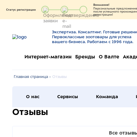
Внимание!
Персональные предложения 
Статус регистрации
после успешного прохождени
регистрации!
Экспертиза. Консалтинг. Готовые решени
Первоклассные зоотовары для успеха
вашего бизнеса. Работаем с 1996 года.
Интернет-магазин
Бренды
О Валте
Акад
Главная страница -
Отзывы
О нас
Сервисы
Команда
Отзывы
Все отзыв