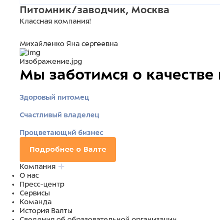
Питомник/заводчик, Москва
Классная компания!
Михайленко Яна сергеевна
Изображение.jpg
Мы заботимся о качестве
Здоровый питомец
Счастливый владелец
Процветающий бизнес
Подробнее о Валте
Компания
О нас
Пресс-центр
Сервисы
Команда
История Валты
Сведения об образовательной организации