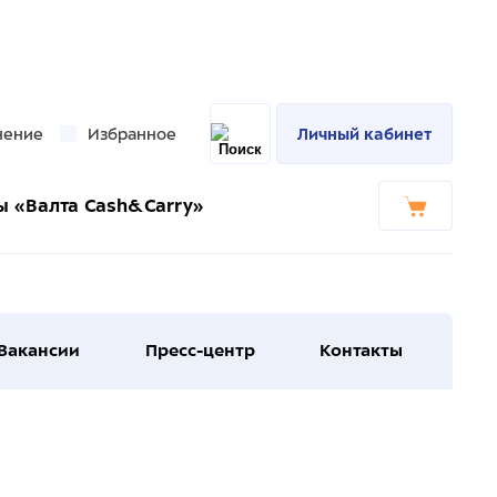
нение
Избранное
Личный кабинет
ы «Валта Cash&Carry»
Вакансии
Пресс-центр
Контакты